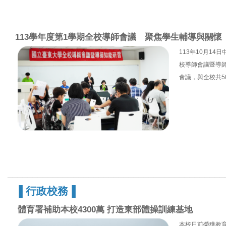
113學年度第1學期全校導師會議 聚焦學生輔導與關懷
113年10月14
校導師會議暨導
會議，與全校共
___________________________________________
▐
行政校務
▐
體育署補助本校4300萬 打造東部體操訓練基地
本校日前榮獲教育