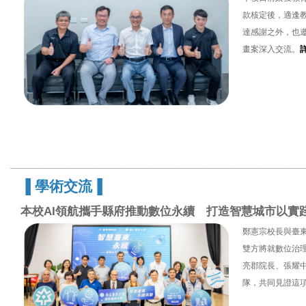
款核定後，適逢教
達感謝之外，也
畫案深入交流。
___________________________________________
▐
學術交流
▐
本校AI領航攜手縣府推動數位永續 打造智慧城市以實
鄭憲宗校長與臺東
雙方將就數位治
亮郡院長、張耀
隊，共同見證這