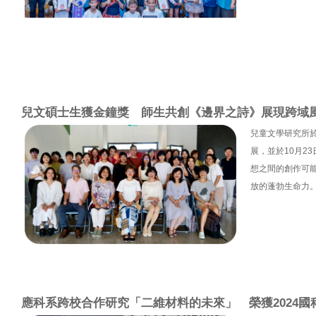
兒文碩士生獲金鐘獎 師生共創《邊界之詩》展現跨域
兒童文學研究所於
展，並於10月2
想之間的創作可
放的蓬勃生命力
應科系跨校合作研究「二維材料的未來」 榮獲2024國