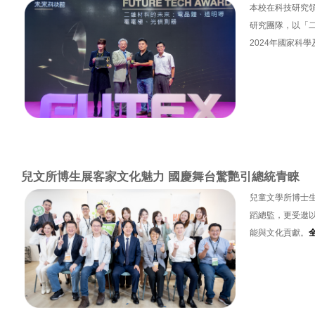
本校在科技研究
研究團隊，以「
2024年國家科
兒文所博生展客家文化魅力 國慶舞台驚艷引總統青睞
兒童文學所博士
蹈總監，更受邀以
能與文化貢獻。