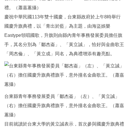
禮。（蕭嘉蕙攝）
慶祝中華民國113年雙十國慶，台東縣政府於上午8時舉行
國慶升旗典禮，以「青出於藍」為主題，由海盜娛樂
Eastype領唱國歌，升旗則由縣內青年事務發展委員擔任旗
手，其名分別為「鄒杰崙」、「黃立誠」，恰好與金曲歌王
「周杰倫」、「黃立成」同名，為典禮增添有趣亮點。
台東縣青年事務發展委員「鄒杰崙」（左）、「黃立誠」
（右）擔任國慶升旗典禮旗手，意外撞名金曲歌王。（蕭嘉
蕙攝）
目前就讀於台東大學的黃立誠表示，首次參與國慶升旗典禮