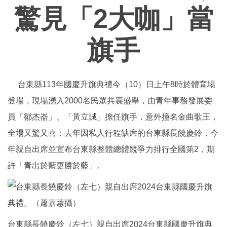
驚見「2大咖」當
旗手
台東縣113年國慶升旗典禮今（10）日上午8時於體育場
登場，現場湧入2000名民眾共襄盛舉，由青年事務發展委
員「鄒杰崙」、「黃立誠」擔任旗手，意外撞名金曲歌王，
全場又驚又喜；去年因私人行程缺席的台東縣長饒慶鈴，今
年親自出席並宣布台東縣整體總體競爭力排行全國第2，期
許「青出於藍更勝於藍」。
台東縣長饒慶鈴（左七）親自出席2024台東縣國慶升旗典