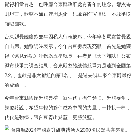
覺得相當有趣，也呼應台東縣政府處有青年的理念。鄒杰崙
則坦言，歌聲不如正牌周杰倫，只敢在KTV唱歌，不敢爭取
領唱國歌。
台東縣長饒慶鈴去年因私人行程缺席，今年率各局處首長親
自出席。她致詞時表示，今年台東縣表現亮眼，首先是她獲
得《遠見雜誌》評鑑為五星縣長，再者是《天下雜誌》公布
縣市競爭力調查結果，台東縣整體總體競爭力是達到全國第
2名，也就是非六都組的第1名，「是過去幾年來台東縣最好
的成績」。
今年台東縣國慶升旗典禮「新生代」擔任領唱、升旗要角，
饒慶鈴說，希望年輕的夥伴成為中間的力量，一棒接一棒，
代代是強棒，讓台東青出於藍，更勝於藍。