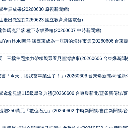
成果(20260630 原視新聞網)
出教室(20260623 國立教育廣播電台)
克部落 種下永續香椿(20260607 中時新聞網)
an Hold海洋 讓臺東成為一座詩的海洋市集(20260606 台
檔主題接力帶領觀眾看見臺灣故事(20260606 台東爆新聞/藍雀
今天，換我當畢業生了！」(20260606 台東爆新聞/藍雀新傳媒
見證115級畢業典禮(20260606 台東爆新聞/藍雀新傳媒/蕃薯
50萬元「數位石油」(20260602 中時新聞網/自由新聞網/台