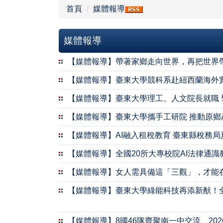
首頁
媒體報導
媒體報導
【媒體報導】帶著家鄉走向世界，再把世界帶回家
【媒體報導】臺東大學競科系赴紐西蘭海外實習 培
【媒體報導】臺東大學理工、人文院長就職 擘劃跨
【媒體報導】臺東大學攜手工研院 推動原鄉產業A
【媒體報導】AI融入租稅教育 臺東縣稅務局夏令
【媒體報導】全國20所大專校院AI法律通識教育
【媒體報導】女人需具備這「三觀」，才能在情
【媒體報導】臺東大學綠能科技再添新猷！全國首
【媒體報導】8國46隊齊聚南一中交流 2026