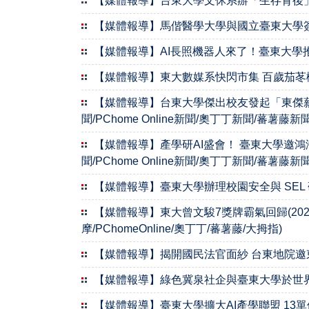
【媒體報導】台東大學文休系辦「生存背後」課程
【媒體報導】馬偕醫學大學與國立臺東大學簽署
【媒體報導】AI長照機器人來了！臺東大學推「
【媒體報導】東大數媒系快閃市集 百歲茄苳樹、
【媒體報導】台東大學傑出校友發起「東傑薪傳獎
聞/PChome Online新聞/奧丁丁新聞/蕃薯藤新聞
【媒體報導】產學研AI盛會！ 臺東大學邀鴻海、
聞/PChome Online新聞/奧丁丁新聞/蕃薯藤新聞
【媒體報導】臺東大學辦理校園安全與 SEL 研習
【媒體報導】東大曾文駿7獎牌霸氣回歸(2026
摩/PChomeOnline/奧丁丁/蕃薯藤/大拇指)
【媒體報導】揭開國民法官面紗 台東地院邀東大師
【媒體報導】綠色冀泉社企與臺東大學於世界地
【媒體報導】臺東大學擴大AI產學聯盟 13單位