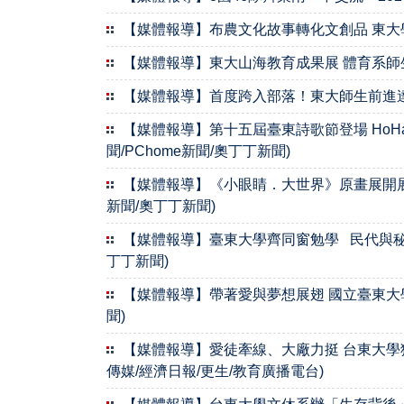
【媒體報導】布農文化故事轉化文創品 東大學生展
【媒體報導】東大山海教育成果展 體育系師生走
【媒體報導】首度跨入部落！東大師生前進達魯瑪
【媒體報導】第十五屆臺東詩歌節登場 HoHaiY
聞/PChome新聞/奧丁丁新聞)
【媒體報導】《小眼睛．大世界》原畫展開展 三
新聞/奧丁丁新聞)
【媒體報導】臺東大學齊同窗勉學 民代與秘書「
丁丁新聞)
【媒體報導】帶著愛與夢想展翅 國立臺東大學邀您
聞)
【媒體報導】愛徒牽線、大廠力挺 台東大學獲贈3
傳媒/經濟日報/更生/教育廣播電台)