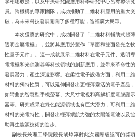
李柏璁教授，以及中央研究院應用科學研究中心呂宥蓉研究
員。跨機構的專家團隊，成功推動了二維材料應用的重大突
破，為未來科技發展開闢了多種可能，造福廣大民眾。
本次獲獎的研究中，成功開發了「二維材料輔助式超薄
透明金屬電極」，並將其應用於製作「單面和雙面發光之軟
性量子元件」。這一成就展示二維材料在電子元件、透明導
電電極和光偵測器等科技領域的創新應用，並帶來革命性的
發展潛力，產生深遠影響。在柔性電子設備方面，利用二維
材料的獨特性質，可以延伸開發出更輕薄靈活的電子產品，
如彎曲的智慧型手機螢幕、大尺寸電視和高解析度電腦顯示
器等。研究成果在綠色能源領域也有巨大潛力，可利用二維
材料的光電特性，開發出輕薄續航力強的太陽能電池以及協
助再生能源技術的進步。
副校長兼理工學院院長胡焯淳對此次國際級認可的獎項