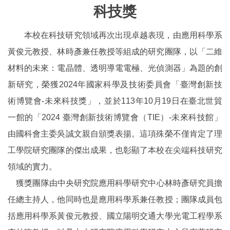
科技獎
本校在科技研究領域再次出現卓越表現，由應用科學系
黃俊元教授、林時彥兼任教授等組成的研究團隊，以「二維
材料的未來：電晶體、透明導電電極、光偵測器」為題的創
新研究，榮獲2024年國家科學及技術委員會「臺灣創新技
術博覽會-未來科技獎」，並於113年10月19日在臺北世貿
一館的「2024 臺灣創新技術博覽會（TIE）-未來科技館」
由國科會主委吳誠文親自頒獎表揚。這項殊榮不僅肯定了理
工學院研究團隊的傑出成果，也彰顯了本校在尖端科技研究
領域的實力。
獲獎團隊由中央研究院應用科學研究中心林時彥研究員擔
任總主持人，他同時也是應用科學系兼任教授；團隊成員包
括應用科學系黃俊元教授、國立陽明交通大學光電工程學系