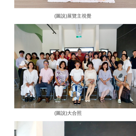
(圖說)展覽主視覺
(圖說)大合照