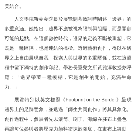
美結合。
人文學院靳菱菱院長於展覽開幕致詞時闡述「邊界」的
多重意涵。她指出，邊界不應被視為限制與阻隔，而是開創
可能的起點。在這個數位時代，邊界的定義不斷被重塑，它
既是一種區隔，也是連結的橋樑。透過藝術創作，得以在邊
界之上自由展現自我，探索人與世界的多重關係，並在這過
程中留下獨特的創作印記。學務長暨兒文所黃雅淳教授亦呼
應：「邊界帶著一種模糊，它是創生的開始，充滿生命
力。」
展覽特別以英文標題《Footprint on the Border》呈現
邊界上的足跡意象，並透過「師生共同創作」將其具象化。
創作過程中，參展者先以滾筒、刷子、海綿在胚布上疊色，
再讓每位參與者將壓克力顏料塗抹於腳底，在畫布上舞動，