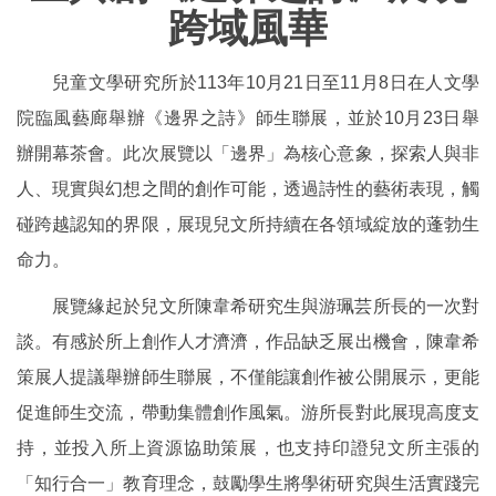
跨域風華
兒童文學研究所於113年10月21日至11月8日在人文學
院臨風藝廊舉辦《邊界之詩》師生聯展，並於10月23日舉
辦開幕茶會。此次展覽以「邊界」為核心意象，探索人與非
人、現實與幻想之間的創作可能，透過詩性的藝術表現，觸
碰跨越認知的界限，展現兒文所持續在各領域綻放的蓬勃生
命力。
展覽緣起於兒文所陳韋希研究生與游珮芸所長的一次對
談。有感於所上創作人才濟濟，作品缺乏展出機會，陳韋希
策展人提議舉辦師生聯展，不僅能讓創作被公開展示，更能
促進師生交流，帶動集體創作風氣。游所長對此展現高度支
持，並投入所上資源協助策展，也支持印證兒文所主張的
「知行合一」教育理念，鼓勵學生將學術研究與生活實踐完