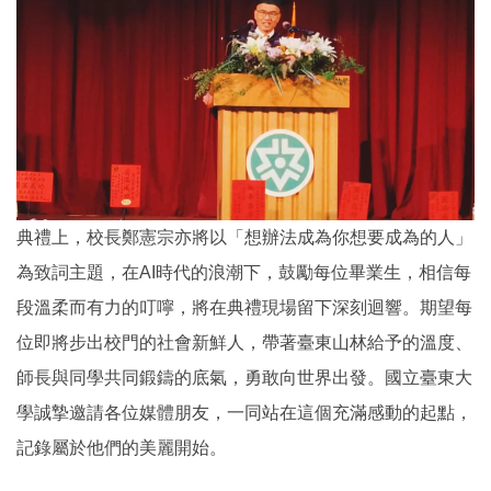
典禮上，校長鄭憲宗亦將以「想辦法成為你想要成為的人」
為致詞主題，在AI時代的浪潮下，鼓勵每位畢業生，相信每
段溫柔而有力的叮嚀，將在典禮現場留下深刻迴響。期望每
位即將步出校門的社會新鮮人，帶著臺東山林給予的溫度、
師長與同學共同鍛鑄的底氣，勇敢向世界出發。國立臺東大
學誠摯邀請各位媒體朋友，一同站在這個充滿感動的起點，
記錄屬於他們的美麗開始。