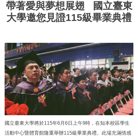
帶著愛與夢想展翅 國立臺東
大學邀您見證115級畢業典禮
國立臺東大學將於115年6月6日上午9時，在知本校區學生
活動中心暨體育館隆重舉辦115級畢業典禮。此場充滿情感