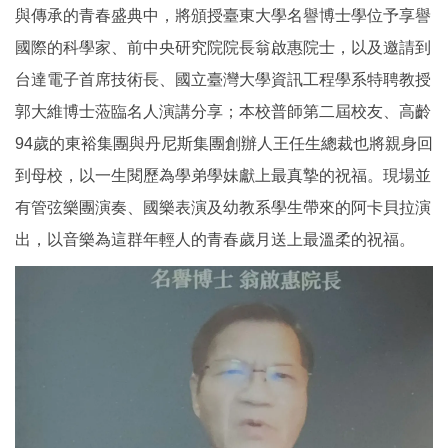
與傳承的青春盛典中，將頒授臺東大學名譽博士學位予享譽
國際的科學家、前中央研究院院長翁啟惠院士，以及邀請到
台達電子首席技術長、國立臺灣大學資訊工程學系特聘教授
郭大維博士蒞臨名人演講分享；本校普師第二屆校友、高齡
94歲的東裕集團與丹尼斯集團創辦人王任生總裁也將親身回
到母校，以一生閱歷為學弟學妹獻上最真摯的祝福。現場並
有管弦樂團演奏、國樂表演及幼教系學生帶來的阿卡貝拉演
出，以音樂為這群年輕人的青春歲月送上最溫柔的祝福。