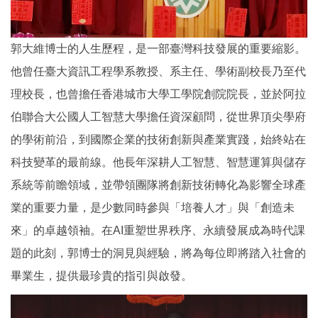
郭大維博士的人生歷程，是一部臺灣科技發展的重要縮影。
他曾任臺大資訊工程學系教授、系主任、學術副校長乃至代
理校長，也曾擔任香港城市大學工學院創院院長，並於阿拉
伯聯合大公國人工智慧大學擔任資深顧問，從世界頂尖學府
的學術前沿，到國際企業的技術創新與產業實踐，始終站在
科技變革的最前線。他長年深耕人工智慧、智慧運算與儲存
系統等前瞻領域，並帶領團隊將創新技術轉化為影響全球產
業的重要力量，是少數同時參與「培養人才」與「創造未
來」的卓越領袖。在AI重塑世界秩序、永續發展成為時代課
題的此刻，郭博士的洞見與經驗，將為每位即將踏入社會的
畢業生，提供最珍貴的指引與啟發。