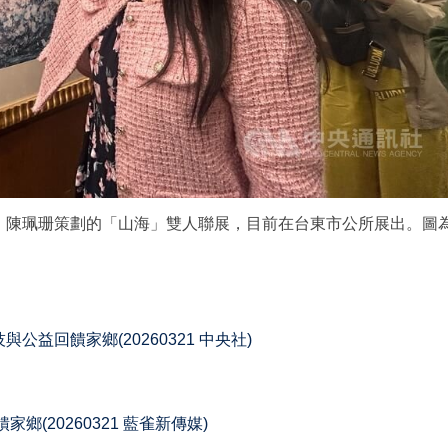
、陳珮珊策劃的「山海」雙人聯展，目前在台東市公所展出。圖
益回饋家鄉(20260321 中央社)
饋家鄉
(20260321 藍雀新傳媒)