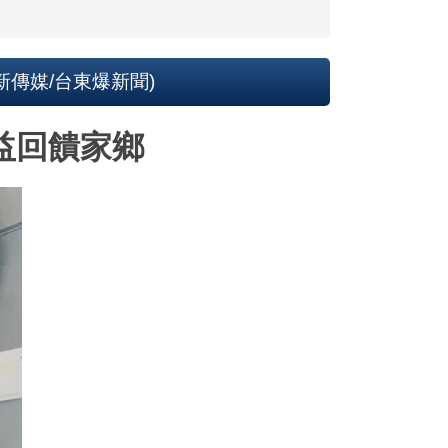
新傳媒/台東爆新聞)
益回饋家鄉