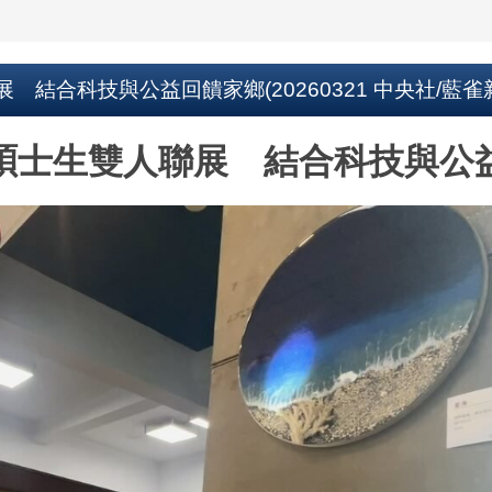
結合科技與公益回饋家鄉(20260321 中央社/藍雀
碩士生雙人聯展 結合科技與公