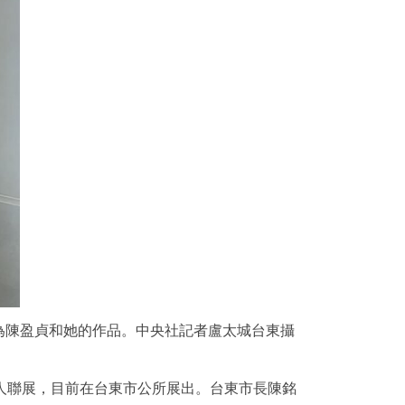
為陳盈貞和她的作品。中央社記者盧太城台東攝
人聯展，目前在台東市公所展出。台東市長陳銘