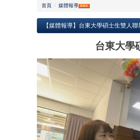
首頁
媒體報導
【媒體報導】台東大學碩士生雙人聯展 
台東大學