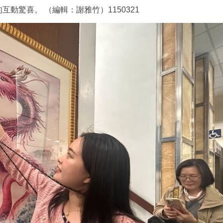
動驚喜。 （編輯：謝雅竹）1150321