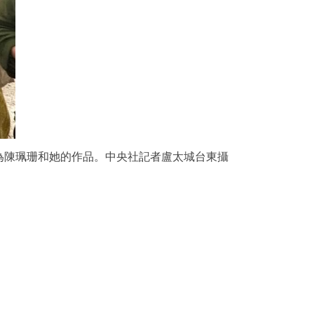
為陳珮珊和她的作品。中央社記者盧太城台東攝