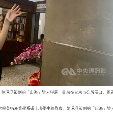
、陳珮珊策劃的「山海」雙人聯展，目前在台東市公所展出。圖
東大學美術產業學系碩士班學生陳盈貞、陳珮珊策劃的「山海」雙