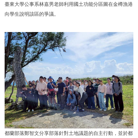
臺東大學公事系林嘉男老師利用國土功能分區圖在金樽漁港
向學生說明該區的爭議。
都蘭部落鄭智文分享部落針對土地議題的自主行動，並於都