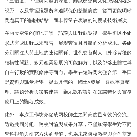
「三個度」：理解問題的深度、辨識歷史與文化脈絡的縱深
視野，以及掌握議題所牽連關係的整體廣度，從而更能明晰
問題真正的關鍵結點，而非停留在表層的制度或技術層次。
在兩天密集的實地走讀、訪談與田野觀察後，學生也以小組
形式完成田野成果報告，展現豐富且具體的分析成果。各組
分別關注人與土地的連結關係、世代交替與人口外移背後的
結構性問題、多元產業發展的可能解方，以及部落主體性與
自主行動的實踐條件等面向。學生在短時間內整合第一手田
野資料與課堂所學，提出具體的「國土×發展」客觀事實整
理、議題分析與策略建議，顯示課程設計在知識轉化與實務
應用上的顯著成效。
此外，本次工作坊亦促成兩校師生之間高度且有效的交流。
透過共同分組、跨校討論與成果分享，不僅加深學生對不同
學科視角與研究方法的理解，也為未來跨校教學與合作奠定