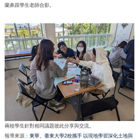
蘭鼻跟學生老師合影。
兩校學生針對相同議題彼此分享與交流。
報導來源：
東華、臺東大學2校攜手 以現地學習深化土地與