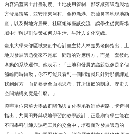
內容涵蓋國土計畫制度、土地使用管制、部落聚落議題與地
方發展策略，並安排東河村、金樽漁港、都蘭鼻等地現地勘
查，以及與地方居民、社區組織座談交流，讓學生從實際場
域中理解規劃決策如何與生活、生計與文化交織。
臺東大學東部區域規劃中心計畫主持人林嘉男老師指出，土
地與發展議題從來不是單一問題的對應解方，而是一套彼此
牽動的系統運作。他表示：「土地和發展的議題就像是多個
齒輪同時轉動，你不可能只看到一個問題就只針對那個課題
找到解方，而是要更全面地思考，其所鑲嵌的制度、歷史與
空間結構究竟是什麼。」
協辦單位東華大學族群關係與文化學系教師藍姆路．卡造則
指出，共同田野與現地學習的教學設計，正是期待學生能在
不同學科訓練與課程工具的交會中，培養面對發展議題的