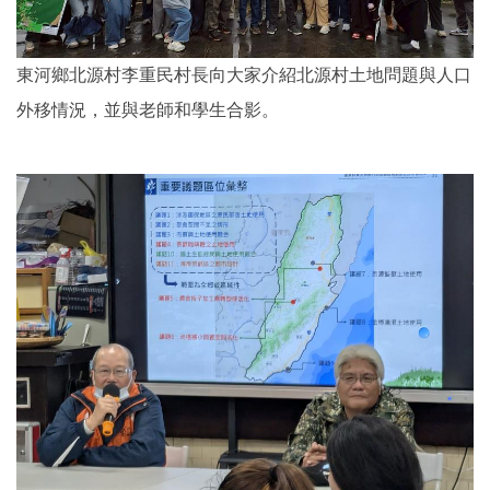
東河鄉北源村李重民村長向大家介紹北源村土地問題與人口
外移情況，並與老師和學生合影。