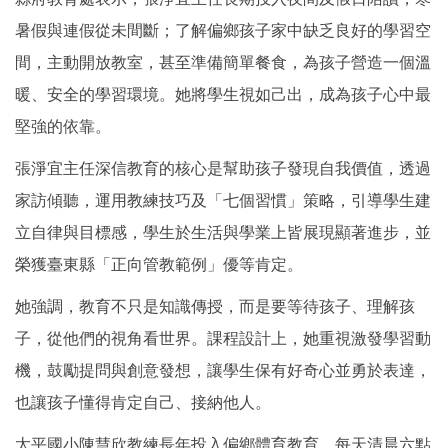
暑假與連假從未間斷；了解偏鄉孩子家中缺乏良好的學習空
間，主動開放教室，甚至準備簡單餐食，為孩子營造一個溫
暖、安全的學習環境。她將學生視如己出，成為孩子心中最
堅強的依靠。
張淨宜主任深信教育的核心是幫助孩子發現自我價值，透過
家訪傾聽，運用教練技巧及「七個習慣」策略，引導學生建
立自律與目標感，學生於生活與學業上皆展現顯著進步，並
榮獲臺東縣「正向管教範例」優等肯定。
她強調，教育不只是知識傳授，而是要等待孩子、理解孩
子，從他們的視角看世界。課程設計上，她重視激發學習動
機，鼓勵提問與創意發想，讓學生保有好奇心並勇於表達，
也讓孩子懂得肯定自己、接納他人。
太平國小陳慧欣教練長年投入偏鄉體育教育，每天清晨六點