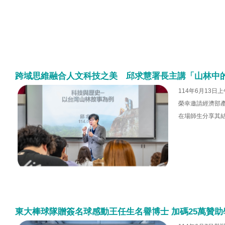
跨域思維融合人文科技之美 邱求慧署長主講「山林中
114年6月13
榮幸邀請經濟部
在場師生分享其
東大棒球隊贈簽名球感動王任生名譽博士 加碼25萬贊助