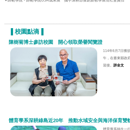
✦師範學院 - 師範學院USR成果展 攜手深耕部落創新教學展現社會責任
___________________________________________
▐
校園點滴
▐
陳樹菊博士參訪校園 開心領取榮譽閱覽證
114年6月7日
午，在臺東縣政
迎接。
詳全文
體育學系深耕綠島近20年 推動水域安全與海洋保育雙
體育學系師生一行