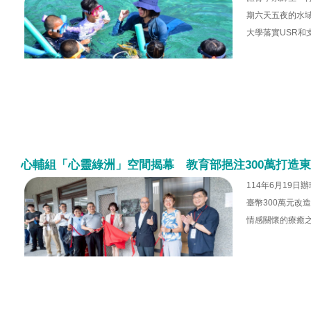
期六天五夜的水
大學落實USR和
心輔組「心靈綠洲」空間揭幕 教育部挹注300萬打造
114年6月19
臺幣300萬元
情感關懷的療癒