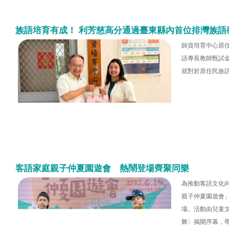
族語培育有成！ 利芳慈高分通過臺東縣內首位排灣族語
師資培育中心原住
語專長教師甄試
就對於原住民族
客語家庭親子仲夏園遊會 熱鬧登場齊聚同樂
為推動客語文化
親子仲夏園遊會」
場。活動由兒童
舞〉揭開序幕，