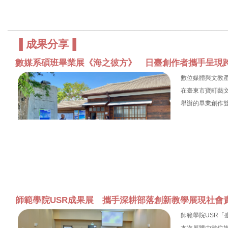
___________________________________________
▐
成果分享
▐
數媒系碩班畢業展《海之彼方》 日臺創作者攜手呈現
數位媒體與文教產
在臺東市寶町藝
舉辦的畢業創作
師範學院USR成果展 攜手深耕部落創新教學展現社會
師範學院USR「