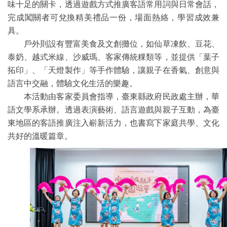
味十足的關卡，透過遊戲方式推廣客語常用詞與日常會話，
完成闖關者可兌換精美禮品一份，場面熱絡，學習成效兼
具。
戶外則設有豐富美食及文創攤位，如仙草凍飲、豆花、
泰奶、越式米線、沙威瑪、客家傳統粿類等，並提供「葉子
拓印」、「天燈製作」等手作體驗，讓親子在香氣、創意與
語言中交融，體驗文化生活的樂趣。
本活動由客家委員會指導，臺東縣政府民政處主辦，華
語文學系承辦。透過表演藝術、語言遊戲與親子互動，為臺
東地區的客語推廣注入嶄新活力，也書寫下家庭共學、文化
共好的溫暖篇章。