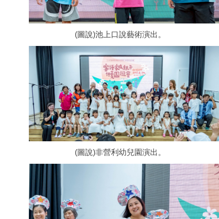
(圖說)池上口說藝術演出。
(圖說)非營利幼兒園演出。