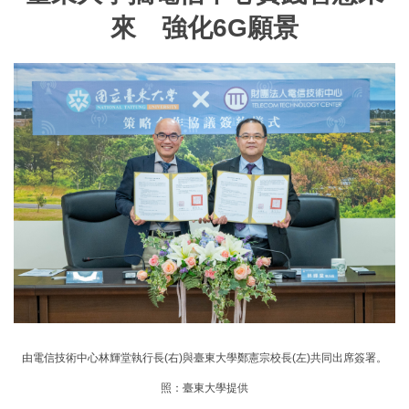
來 強化6G願景
由電信技術中心林輝堂執行長(右)與臺東大學鄭憲宗校長(左)共同出席簽署。
照：臺東大學提供