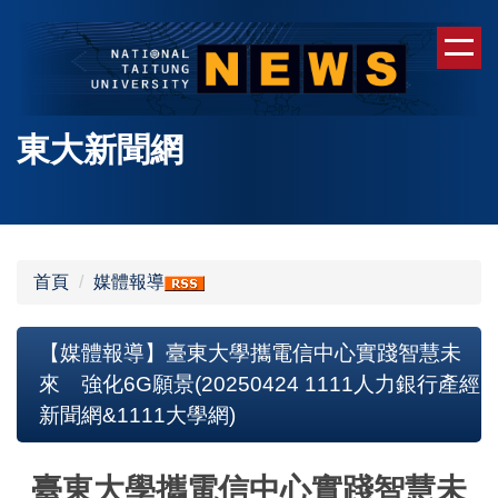
跳
到
主
要
內
東大新聞網
容
區
首頁
媒體報導
【媒體報導】臺東大學攜電信中心實踐智慧未
來 強化6G願景(20250424 1111人力銀行產經
新聞網&1111大學網)
臺東大學攜電信中心實踐智慧未