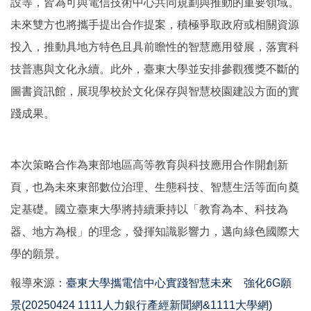
設等，皆為可與電信技術中心共同規劃與推動的重要領域。
未來雙方也將攜手提出合作提案，積極爭取政府或相關資源
投入，推動具地方特色且具前瞻性的智慧應用發展，落實科
技普惠與文化永續。此外，臺東大學並安排參觀獲獎不斷的
圖書資訊館，展現學校於文化保存與智慧校園建設方面的實
踐成果。
本次策略合作為東部地區高等教育與科技應用合作開創新
頁，也為未來東部數位治理、生態科技、智慧生活等面向奠
定基礎。國立臺東大學將持續秉持以「教育為本、科技為
器、地方為根」的理念，發揮知識影響力，邁向綠色國際大
學的願景。
報導來源：
臺東大學攜電信中心實踐智慧未來 強化6G願
景(20250424 1111人力銀行產經新聞網&1111大學網)