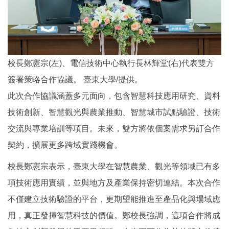
校長鄭憲宗(左)、電信技術中心執行長林輝堂(右)代表雙方
簽署策略合作協議。 臺東大學/提供。
此次合作協議涵蓋多元面向，包含智慧科技應用研究、資料
技術創新、智慧觀光與農業推動、智慧城市試點驗證、技術
交流與專業培訓等項目。未來，雙方將依個案需求另訂合作
契約，擴展更多跨域實踐機會。
校長鄭憲宗表示，臺東大學在智慧農業、觀光等領域已有多
項技術應用實績，並與地方及產業保持密切連結。本次合作
不僅建立技術驗證的平台，更期望能推進至產品化與場域應
用，真正發揮智慧科技的價值。鄭校長強調，這項合作將成