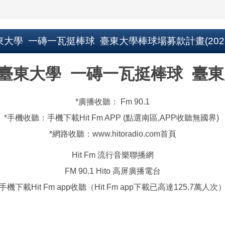
學 一磚一瓦挺棒球 臺東大學棒球場募款計畫(20250219
國立臺東大學 一磚一瓦挺棒球 臺
*廣播收聽： Fm 90.1
*手機收聽：手機下載Hit Fm APP (點選南區,APP收聽無國界)
*網路收聽：www.hitoradio.com首頁
Hit Fm 流行音樂聯播網
FM 90.1 Hito 高屏廣播電台
手機下載Hit Fm app收聽（Hit Fm app下載已高達125.7萬人次