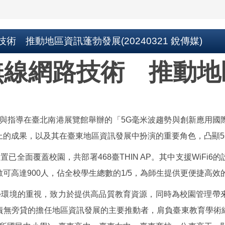
 推動地區資訊蓬勃發展(20240321 銳傳媒)
無線網路技術 推動地
支持與指導在臺北南港展覽館舉辦的「5G毫米波趨勢與創新應用
上的成果，以及其在臺東地區資訊發展中扮演的重要角色，凸顯5
蓋校園，共部署468臺THIN AP。其中支援WiFi6的設備
可高達900人，佔全校學生總數的1/5，為師生提供更便捷高效
境的重視，致力於提供高品質教育資源，同時為校園管理帶來
責無旁貸的擔任地區資訊發展的主要推動者，肩負臺東教育學術