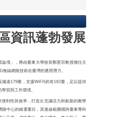
區資訊蓬勃發展
國際論壇」，將由臺東大學校長鄭憲宗教授擔任主
G無線網路技術在臺灣的應用潛力。
達179臺，支援WiFi5的有182臺，足以提供
的學習與工作環境。
便利性與效率，打造出充滿活力和創新的教學
網路中心的維運重任，其連線範圍橫跨臺東專科