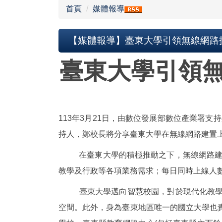
首頁
媒體報導
【媒體報導】臺東大學引領無線網路技術
臺東大學引領
113年3月21日，由數位發展部數位產業署
持人，鄭校長將分享臺東大學在無線網路建置
在臺東大學的積極推動之下，無線網路建置已全面覆
教學及行政等各項業務需求；每日同時上線人數
臺東大學邁向智慧校園，對於現代化教學環
空間。此外，身為臺東地區唯一的國立大學也