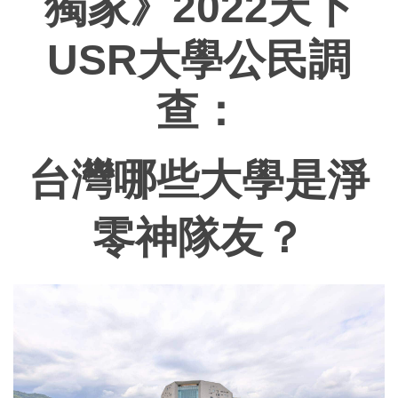
獨家》2022天下
USR大學公民調
查：
台灣哪些大學是淨
零神隊友？