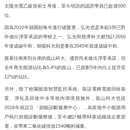
太陽光電乙級技術士考場，至今培訓的認證學員已超過500
位。
因為2010年就開始每年進行碳盤查，弘光也是本組3所已對
外做出淨零承諾的學校之一。弘光和慈濟科大都預計2050
年達成碳中和，朝陽科大則是要在2045年就達成碳中和。
接著往南來到台南的崑山科大。儘管尚未做出淨零承諾，但
去年再生能源佔比為5.4%的崑山，已規劃5年內往上提升至
12%的佔比。
另外，除了校園能源智慧監控系統、裝設電梯電能回收裝
置、淨化及回收中水等校內環境措施外，崑山科大也從
2016年就設立「節能診斷服務中心」，為當地中小能源用
戶執行節能診斷服務後，至今總計輔導84家組織或企業節
電，並帶來二氧化碳排放1540噸的減量。