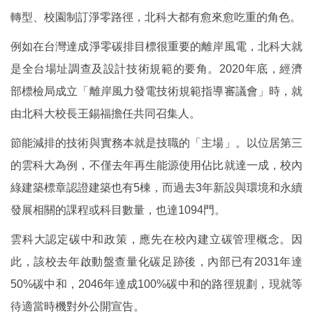
轉型、校園制訂淨零路徑，北科大都有愈來愈吃重的角色。
例如在台灣達成淨零碳排目標很重要的離岸風電，北科大就
是全台場址調查及設計技術規範的要角。2020年底，經濟
部標檢局成立「離岸風力發電技術規範指導審議會」時，就
由北科大校長王錫福擔任共同召集人。
節能減排的技術與實務本就是技職的「主場」。以位居第三
的雲科大為例，不僅去年再生能源使用佔比就達一成，校內
綠建築標章認證建築也有5棟，而過去3年新設與環境和永續
發展相關的課程或科目數量，也達1094門。
雲科大認定碳中和政策，應先在校內建立碳管理概念。因
此，該校去年啟動盤查量化碳足跡後，內部已有2031年達
50%碳中和，2046年達成100%碳中和的路徑規劃，現就等
待適當時機對外公開宣告。