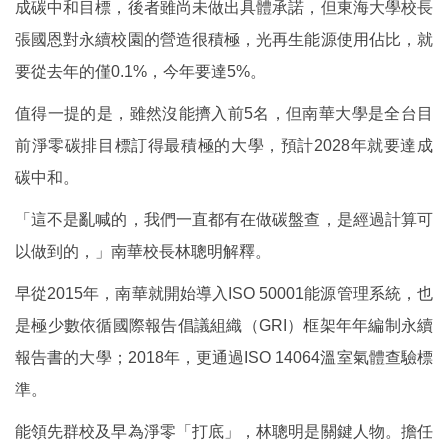
成碳中和目標，後者雖尚未做出具體承諾，但東海大學校長
張國恩對永續校園的營造很積極，光再生能源使用佔比，就
要從去年的僅0.1%，今年要達5%。
值得一提的是，雖然沒能擠入前5名，但南華大學是全台目
前淨零碳排目標訂得最積極的大學，預計2028年就要達成
碳中和。
「這不是亂喊的，我們一直都有在做碳盤查，是經過計算可
以做到的，」南華校長林聰明解釋。
早從2015年，南華就開始導入ISO 50001能源管理系統，也
是極少數依循國際報告倡議組織（GRI）框架年年編制永續
報告書的大學；2018年，更通過ISO 14064溫室氣體查驗標
準。
能領先群校及早為淨零「打底」，林聰明是關鍵人物。擔任