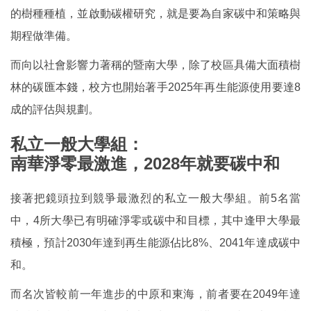
的樹種種植，並啟動碳權研究，就是要為自家碳中和策略與
期程做準備。
而向以社會影響力著稱的暨南大學，除了校區具備大面積樹
林的碳匯本錢，校方也開始著手2025年再生能源使用要達8
成的評估與規劃。
私立一般大學組：
南華淨零最激進，2028年就要碳中和
接著把鏡頭拉到競爭最激烈的私立一般大學組。前5名當
中，4所大學已有明確淨零或碳中和目標，其中逢甲大學最
積極，預計2030年達到再生能源佔比8%、2041年達成碳中
和。
而名次皆較前一年進步的中原和東海，前者要在2049年達