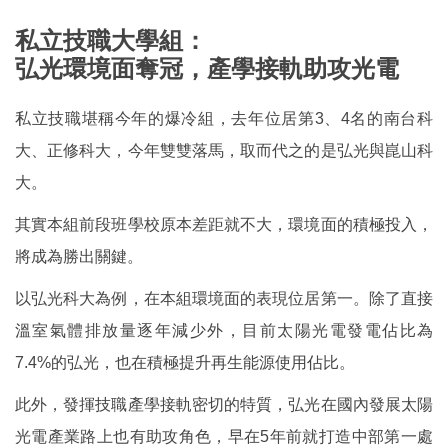
私立技職大學組：
弘光環境面奪冠，產學接軌助攻光電
私立技職堪稱今年的爆冷組，去年位居第3、4名的南台科
大、正修科大，今年雙雙落馬，取而代之的是弘光與崑山科
大。
其實本組前段班學校原本差距就不大，環境面的積極投入，
將成為勝出關鍵。
以弘光科大為例，在本組環境面的表現位居第一。除了直接
溫室氣體排放量逐年減少外，目前太陽光電發電佔比為
7.4%的弘光，也在積極提升再生能源使用佔比。
此外，發揮技職產學接軌密切的特質，弘光在國內發展太陽
光電產業路上也有助攻角色，早在5年前就打造中部第一處