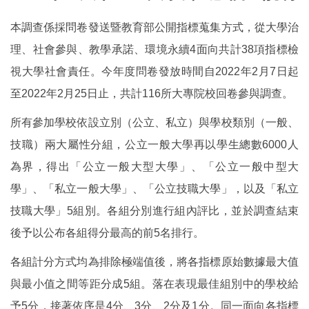
本調查係採問卷發送暨教育部公開指標蒐集方式，從大學治
理、社會參與、教學承諾、環境永續4面向共計38項指標檢
視大學社會責任。今年度問卷發放時間自2022年2月7日起
至2022年2月25日止，共計116所大專院校回卷參與調查。
所有參加學校依設立別（公立、私立）與學校類別（一般、
技職）兩大屬性分組，公立一般大學再以學生總數6000人
為界，得出「公立一般大型大學」、「公立一般中型大
學」、「私立一般大學」、「公立技職大學」，以及「私立
技職大學」5組別。各組分別進行組內評比，並於調查結束
後予以公布各組得分最高的前5名排行。
各組計分方式均為排除極端值後，將各指標原始數據最大值
與最小值之間等距分成5組。落在表現最佳組別中的學校給
予5分，接著依序是4分、3分、2分及1分。同一面向各指標