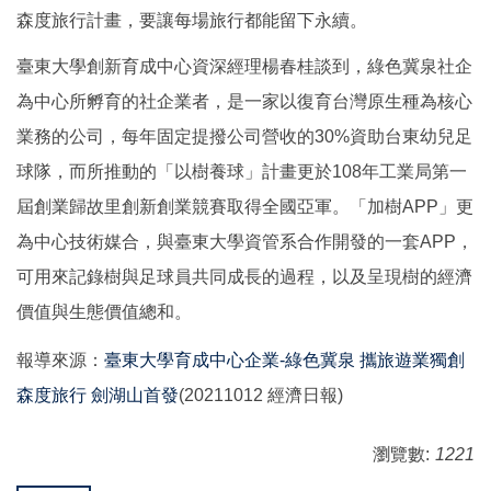
森度旅行計畫，要讓每場旅行都能留下永續。
臺東大學創新育成中心資深經理楊春桂談到，綠色冀泉社企
為中心所孵育的社企業者，是一家以復育台灣原生種為核心
業務的公司，每年固定提撥公司營收的30%資助台東幼兒足
球隊，而所推動的「以樹養球」計畫更於108年工業局第一
屆創業歸故里創新創業競賽取得全國亞軍。「加樹APP」更
為中心技術媒合，與臺東大學資管系合作開發的一套APP，
可用來記錄樹與足球員共同成長的過程，以及呈現樹的經濟
價值與生態價值總和。
報導來源：
臺東大學育成中心企業-綠色冀泉 攜旅遊業獨創
森度旅行 劍湖山首發
(20211012 經濟日報)
瀏覽數:
1221