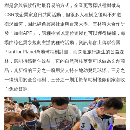
樹是參與氣候行動最容易的方式，企業更選擇以種樹做為
CSR或企業家庭日共同活動，但很多人種樹之後就不知道
樹況如何，因此綠色冀泉社企與台東大學、雲林科大合作研
發「加樹APP」，讓種樹者以定位追蹤也可以獲得樹據，每
場由綠色冀泉規劃主辦的種樹活動，資訊都會上傳聯合國
Plant for Planet為地球種樹計畫，而森度旅行誕生的公益森
林，還能持續延伸效益，它的自然落枝落葉可以做為文創商
品，其所得的三分之一將用於支持在地幼兒足球隊，三分之
一繼續用於全台種樹，三分之一則用於幫助樹後微創家創收
而免於貧窮。