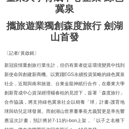
冀泉
攜旅遊業獨創森度旅行 劍湖
山首發
〔記者/ 黃啟銘〕
新冠疫情重創旅行業生計，但仍有業者從這環境變異中找到
新使命與創建新商機。以實踐EGS永續投資策略的綠色冀泉
社企，近期與南和旅遊、台東金龍神紙行合作，在臺東大學
創新育成中心資深經理楊春桂的見證下，簽署「森度旅行」
合作協議，將支持綠色冀泉社企以樹養「球」計畫-護育地
球與幼兒足球發展。而劍湖山世界董事長尤義賢更是率先響
應這次計畫，預計將於7-11的i-bon上架，「以子之名種下