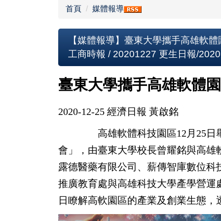
首頁
媒體報導
【媒體報導】臺東大學攜手高雄軟體園區 推
工商時報 / 20201227 更生日報/202
臺東大學攜手高雄軟體園
2020-12-25 經濟日報 黃啟銘
高雄軟體科技園區12月25日舉行
會」，由臺東大學校長曾耀銘與高雄
露德醫藥有限公司、薪傳智庫數位科
推廣教育處與高雄科技大學產學營運
日瞭解高軟園區的產業及創業生態，