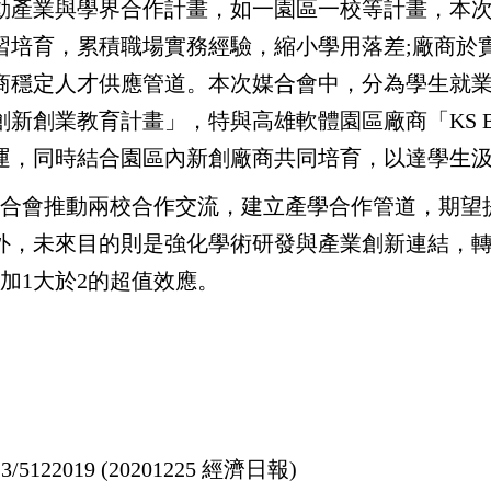
與學界合作計畫，如一園區一校等計畫，本次透
習培育，累積職場實務經驗，縮小學用落差;廠商於
商穩定人才供應管道。本次媒合會中，分為學生就
新創業教育計畫」，特與高雄軟體園區廠商「KS Br
運，同時結合園區內新創廠商共同培育，以達學生
推動兩校合作交流，建立產學合作管道，期望提
外，未來目的則是強化學術研發與產業創新連結，
加1大於2的超值效應。
23/5122019
(20201225 經濟日報)