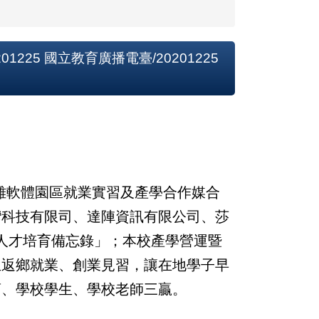
225 國立教育廣播電臺/20201225
雄軟體園區就業實習及產學合作媒合
灣科技有限司、達陣資訊有限公司、莎
人才培育備忘錄」；本校產學營運暨
生返鄉就業、創業見習，讓在地學子早
商、學校學生、學校老師三贏。