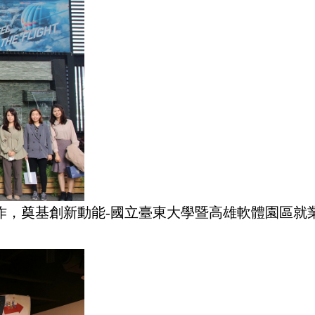
作，奠基創新動能-國立臺東大學暨高雄軟體園區就