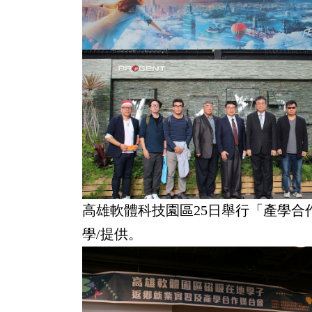
高雄軟體科技園區25日舉行「產學合
學/提供。