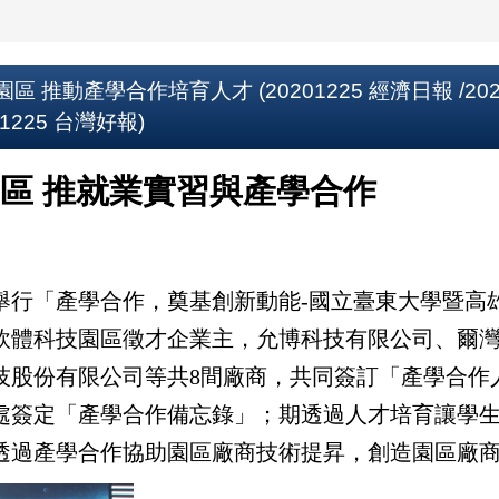
動產學合作培育人才 (20201225 經濟日報 /20201
01225 台灣好報)
區 推就業實習與產學合作
「產學合作，奠基創新動能-國立臺東大學暨高
軟體科技園區徵才企業主，允博科技有限公司、爾
技股份有限公司等共8間廠商，共同簽訂「產學合作
處簽定「產學合作備忘錄」；期透過人才培育讓學
透過產學合作協助園區廠商技術提昇，創造園區廠