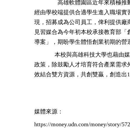
高雄軟體園區近年來積極推動產業
經由學校端提供合適學生進入職場實
現，招募成為公司員工，俾利提供廠
見習媒合為今年初本校承接教育部「創
導案」，期盼學生體悟創業初期的營
本校與高雄科技大學也藉由媒合會
政策，除鼓勵人才培育符合產業需求
效結合雙方資源，共創雙贏，創造出1
媒體來源：
https://money.udn.com/money/story/57