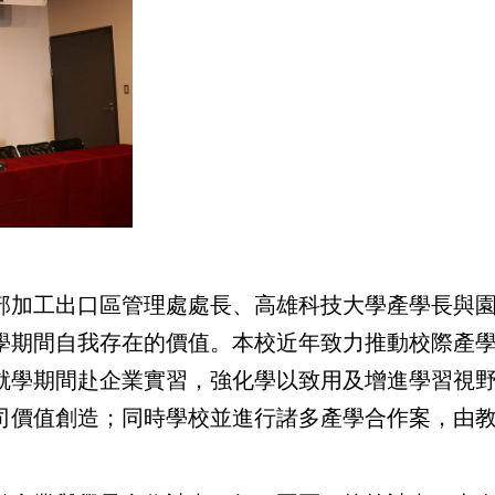
出口區管理處處長、高雄科技大學產學長與園區
學期間自我存在的價值。本校近年致力推動校際產學
就學期間赴企業實習，強化學以致用及增進學習視
司價值創造；同時學校並進行諸多產學合作案，由