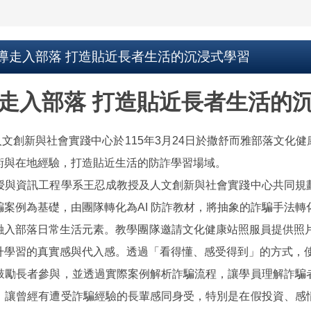
導走入部落 打造貼近長者生活的沉浸式學習
走入部落 打造貼近長者生活的
新與社會實踐中心於115年3月24日於撒舒而雅部落文化健
術與在地經驗，打造貼近生活的防詐學習場域。
與資訊工程學系王忍成教授及人文創新與社會實踐中心共同規劃
案例為基礎，由團隊轉化為AI 防詐教材，將抽象的詐騙手法轉
部落日常生活元素。教學團隊邀請文化健康站照服員提供照片，
升學習的真實感與代入感。透過「看得懂、感受得到」的方式，
勵長者參與，並透過實際案例解析詐騙流程，讓學員理解詐騙者
，讓曾經有遭受詐騙經驗的長輩感同身受，特別是在假投資、感