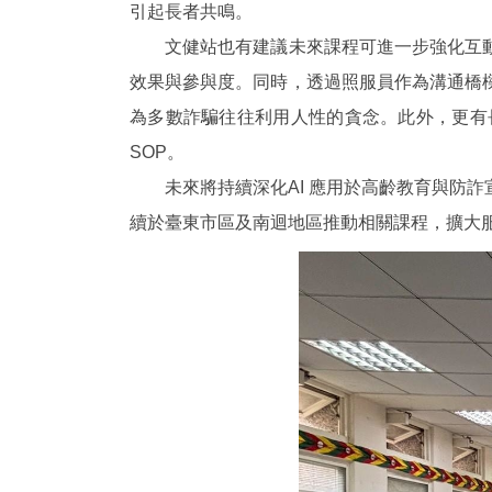
引起長者共鳴。
文健站也有建議未來課程可進一步強化互動
效果與參與度。同時，透過照服員作為溝通橋
為多數詐騙往往利用人性的貪念。此外，更有
SOP。
未來將持續深化AI 應用於高齡教育與防詐
續於臺東市區及南迴地區推動相關課程，擴大