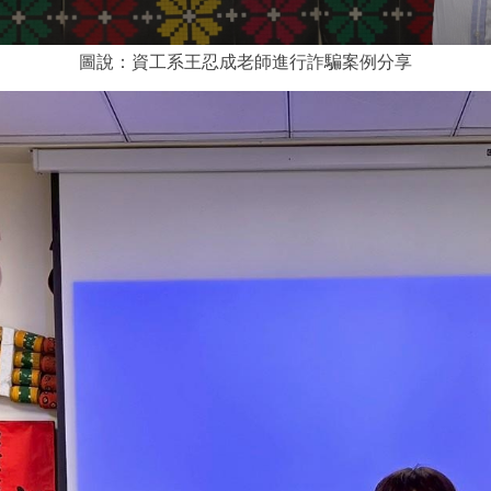
圖說：資工系王忍成老師進行詐騙案例分享