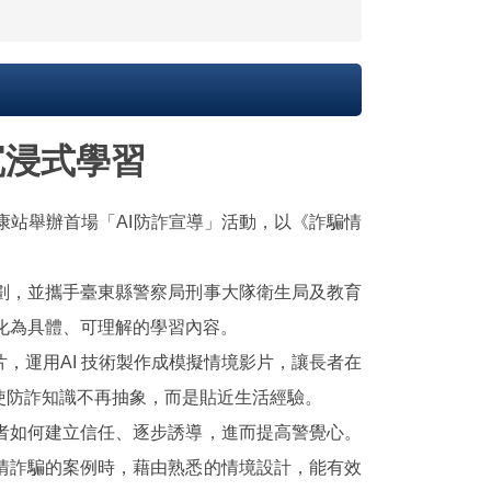
沉浸式學習
康站舉辦首場「AI防詐宣導」活動，以《詐騙情
，並攜手臺東縣警察局刑事大隊衛生局及教育
化為具體、可理解的學習內容。
運用AI 技術製作成模擬情境影片，讓長者在
使防詐知識不再抽象，而是貼近生活經驗。
如何建立信任、逐步誘導，進而提高警覺心。
情詐騙的案例時，藉由熟悉的情境設計，能有效