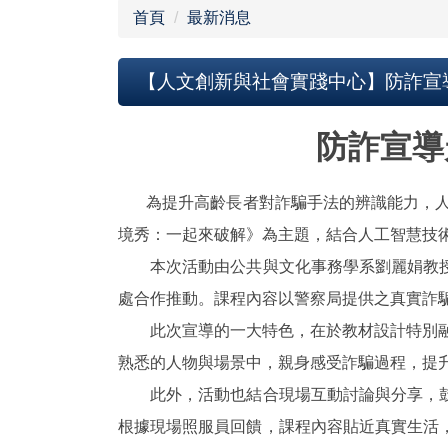
首頁
最新消息
【人文創新與社會實踐中心】防詐宣
防詐宣導
為提升高齡長者對詐騙手法的辨識能力，人文創
境秀：一起來破解》為主題，結合人工智慧技
本次活動由公共與文化事務學系劉麗娟教授
處合作推動。課程內容以警察局提供之真實詐騙
此次宣導的一大特色，在於教材設計特別融入
熟悉的人物與場景中，親身感受詐騙過程，提
此外，活動也結合現場互動討論與分享，鼓
根據現場照服員回饋，課程內容貼近真實生活