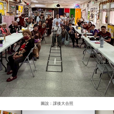
圖說：課後大合照