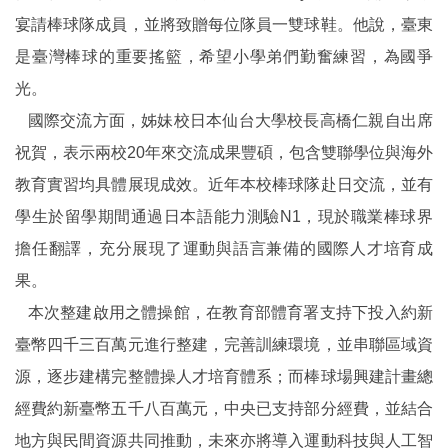
宴請棒球隊成員，並將致贈每位隊員一雙球鞋。他說，臺東
是臺灣棒球的重要搖籃，希望小學弟們勤奮練習，為國爭
光。
國際交流方面，姊妹校日本仙台大學校長高橋仁親自出席
祝賀，表示兩校20年來交流成果豐碩，包含雙聯學位與海外
教育實習均具體展現成效。近年本校棒球隊赴日交流，並有
學生於留學期間通過日本語能力測驗N1，現於職業棒球界
擔任翻譯，充分展現了運動與語言兼備的國際人才培育成
果。
本次整建啟用之體操館，在教育部體育署支持下投入約新
臺幣四千三百萬元進行整建，完善訓練環境，並串聯區域資
源，逐步建構完整體操人才培育體系；而棒球場興建計畫總
經費約新臺幣五千八百萬元，中央已支持部分經費，並結合
地方與民間資源共同推動，未來亦將導入運動科技與人工智