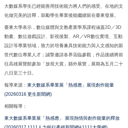
大數媒系學生已經能善用技術能力將人們的感受、在地的文
化做完美的詮釋，鼓勵學生畢業後能繼續留在臺東發展。
臺東大學表示，數位媒體與文教產業學系課程涵蓋2D／3D
動畫、數位遊戲設計、影視後製、AR／VR數位實境、互動
設計等專業領域，致力於培養兼具技術能力與人文感知的新
世代數位專業人才；誠摯邀請各界蒞臨參觀，作品接續將前
往高雄展覽館參加「放視大賞」縣外展覽，展期為五月二十
八日至三十日。
報導來源：
東大數媒系畢業展「熱感應」展現創作能量
(20260316 更生新聞網)
相關報導：
東大數媒系畢業展「熱感應」 展現熱情與創作能量的釋放
(20260317 1111人力銀行產經新聞網&1111大學網)