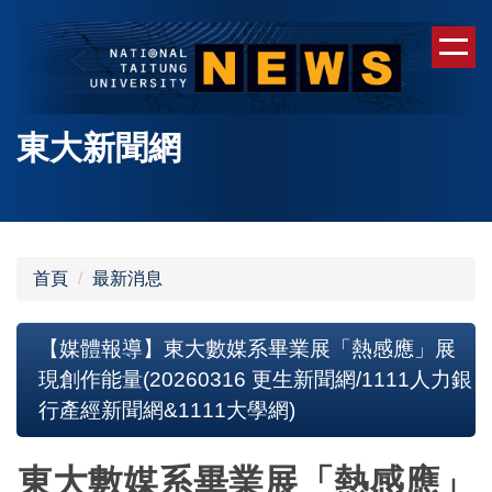
跳
到
主
要
內
東大新聞網
容
區
首頁
最新消息
【媒體報導】東大數媒系畢業展「熱感應」展
現創作能量(20260316 更生新聞網/1111人力銀
行產經新聞網&1111大學網)
東大數媒系畢業展「熱感應」