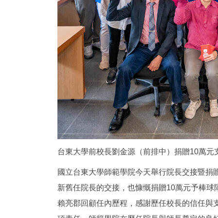
台東大學前校長劉金源（前排中）捐贈10萬元
國立台東大學師範學院今天舉行院長交接暨捐
新舊任院長的交接，也慷慨捐贈10萬元予棒球
賴亮郡回顧任內歷程，感謝歷任校長的信任與