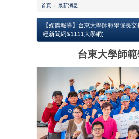
首頁
最新消息
【媒體報導】台東大學師範學院長交接 前
經新聞網&1111大學網)
台東大學師範