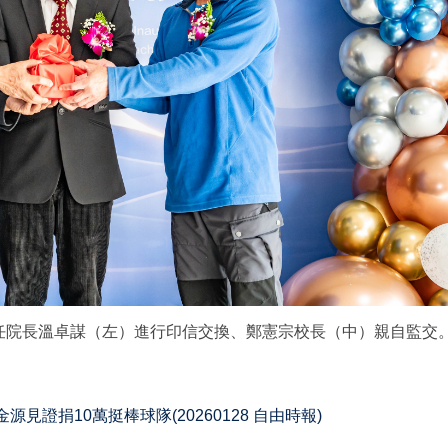
任院長溫卓謀（左）進行印信交換、鄭憲宗校長（中）親自監交
見證捐10萬挺棒球隊(20260128 自由時報)