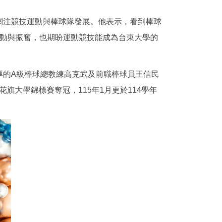
關注競技運動與棒球隊發展。他表示，看到棒球
感動與振奮，也期盼運動競技能成為台東大學的
厚的A級棒球總教練高克武及前職棒球員王信民
旗大學錦標賽奪冠，115年1月更於114學年