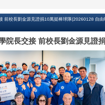
校長劉金源見證捐10萬挺棒球隊(20260128 自由時
學院長交接 前校長劉金源見證捐