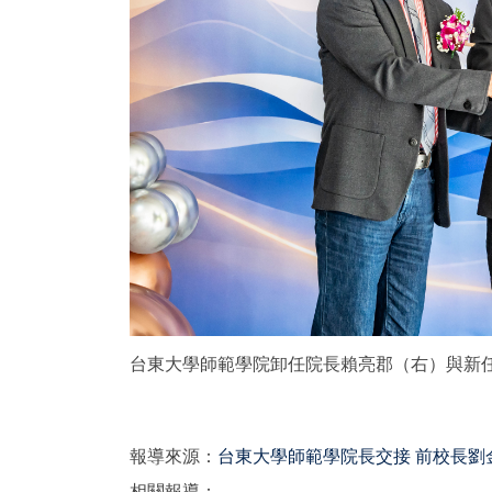
台東大學師範學院卸任院長賴亮郡（右）與新
報導來源：
台東大學師範學院長交接 前校長劉金源
相關報導：