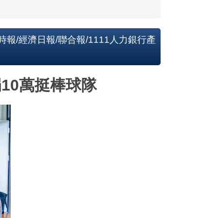
報/經濟日報/聯合報/1111人力銀行產
10萬挺棒球隊