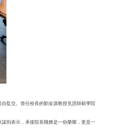
親自監交。曾任校長的劉金源教授見證師範學院
卓謀則表示，承接院長職務是一份榮耀，更是一