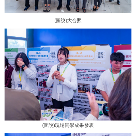
(圖說)大合照
(圖說)現場同學成果發表