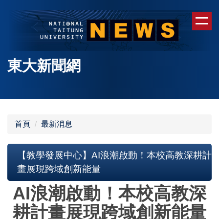
跳
到
主
要
內
東大新聞網
容
區
首頁
最新消息
【教學發展中心】AI浪潮啟動！本校高教深耕計
畫展現跨域創新能量
AI浪潮啟動！本校高教深
耕計畫展現跨域創新能量