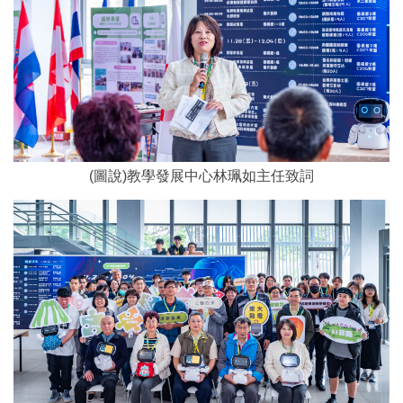
(圖說)教學發展中心林珮如主任致詞