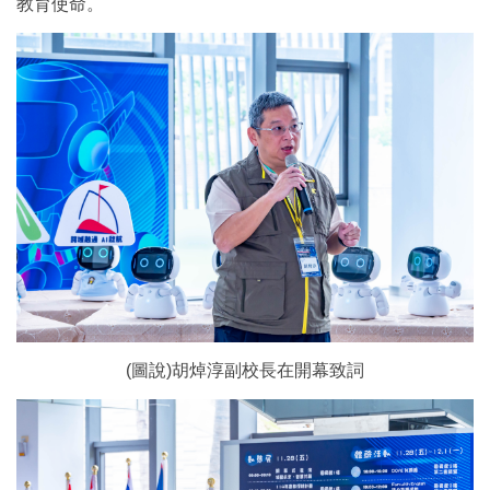
教育使命。
(圖說)胡焯淳副校長在開幕致詞