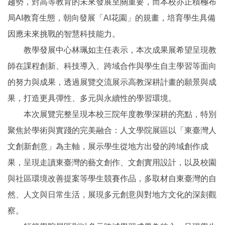
趨勢，對高等教育的未來發展至關重要，而本校亦正積極布
局AI教育生態，朝向發展「AI花園」的規畫，培育學生具備
因應未來挑戰的智慧科技能力。
教學發展中心林珮如主任表示，本次成果展希望呈現教
師在課程創新、科技導入、跨域合作與學生自主學習等面向
的努力與成果，透過展覽交流展示高教深耕計畫的願景與成
果，打造更具彈性、多元與永續性的學習環境。
本次展覽完整呈現本校三院年度教學深耕的亮點，特別
聚焦於學術與實踐的完美融合：人文學院展區以「東臺灣人
文創新創意」為主軸，展示學生從地方出發的跨域創作成
果，呈現走讀東臺灣的藝文創作、文創實用設計，以及校園
與社區環境改善提案等學生競賽作品，多取材自東臺灣的自
然、人文與日常生活，展現多元創意與對地方文化的深刻觀
察。