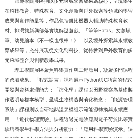
師範學院展區則以多元跨域學習成果為核心，呈現學生
在科技教育、特殊教育、文化創新與戶外探索等領域的學習
成果與實作能量等，作品包括凱比機器人輔助特殊教育教
材、排灣族新興部落實境解謎遊戲、「筆筆Patas」文創蠟
筆、幼兒繪本《不一樣也很棒！》，以及境外探索與永續教
育成果等，充分展現從文化到科技、從特教到戶外教育的多
元跨域整合與創新教學成果。
理工學院展區聚焦科學實作與工程應用，凝聚多門課程
的跨域成果。「程式語言」課程展示Python與C語言的程式
開發與資料處理能力；「演化學」課程以田野觀察為基礎製
作透明魚標本模型，呈現生物構造與演化概念；「能源管理
系統」課程則以自研地熱溫泉模組示範能源轉換與永續應
用；「近代物理實驗」課程透過光電效應與電子荷質比等實
驗培養學生科學方法與分析能力；「應用科學實驗演示」課