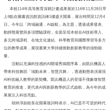
本校114年高等教育深耕計畫成果展於114年11月28日早
上9點在圖書資訊館資訊棟1樓盛大開幕，展出時間至12月4
日。今年以「跨域融通．AI啟航」為主題，透過成果發表、
動靜態展覽與多項體驗課程，全面呈現本校在AI技術導入、
多元跨域課程、在地文化連結、科學教育與國際學習等多方
位的教學成果，展現臺東大學持續推動創新教學的強勁能
量。
活動以充滿科技感的AI開場秀揭開序幕，由凱比機器人
帶來科技舞蹈「域動未來．智慧共舞」，透過動態表演展現
AI科技融入教學的新契機。凱比機器人的登場不僅象徵智慧
教育的推進，更代表AI與創新教學的正式啟航，為今年的成
果展注入科技亮點。
胡焯淳副校長在開幕致詞時表示，AI已是不可逆的時代