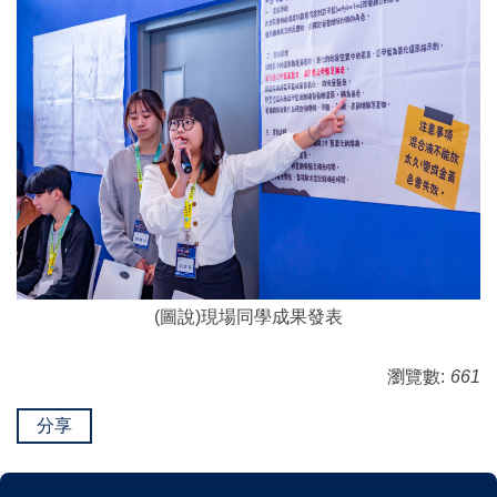
(圖說)現場同學成果發表
瀏覽數:
661
分享