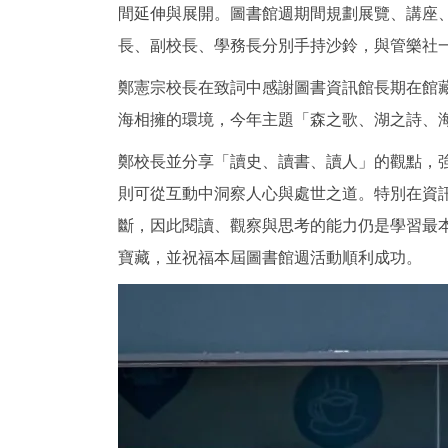
間延伸與展開。圖書館週期間規劃展覽、講座
長、副校長、學務長分別手持沙鈴，與管樂社
鄭憲宗校長在致詞中感謝圖書資訊館長期在館
海相擁的環境，今年主題「森之歌、湖之詩、
鄭校長並分享「讀史、讀書、讀人」的觀點，
則可從互動中洞察人心與處世之道。特別在資訊
斷，因此閱讀、觀察與思考的能力仍是學習最
寶藏，並祝福本屆圖書館週活動順利成功。