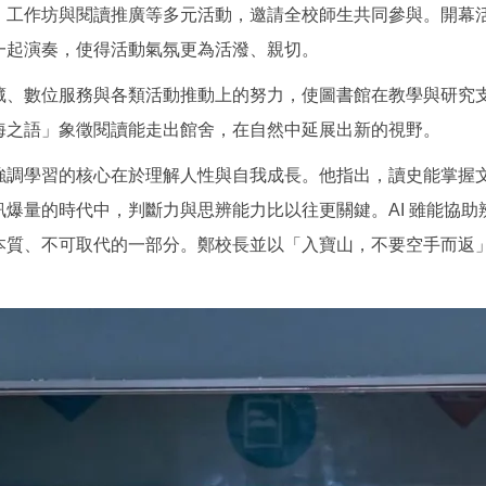
、工作坊與閱讀推廣等多元活動，邀請全校師生共同參與。開幕
一起演奏，使得活動氣氛更為活潑、親切。
藏、數位服務與各類活動推動上的努力，使圖書館在教學與研究
海之語」象徵閱讀能走出館舍，在自然中延展出新的視野。
強調學習的核心在於理解人性與自我成長。他指出，讀史能掌握
爆量的時代中，判斷力與思辨能力比以往更關鍵。AI 雖能協
本質、不可取代的一部分。鄭校長並以「入寶山，不要空手而返