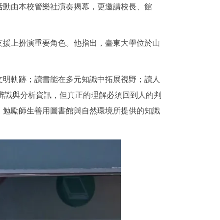
活動由本校管樂社演奏揭幕，更邀請校長、館
支援上扮演重要角色。他指出，臺東大學位於山
文明軌跡；讀書能在多元知識中拓展視野；讀人
助辨識與分析資訊，但真正的理解必須回到人的判
」勉勵師生善用圖書館與自然環境所提供的知識