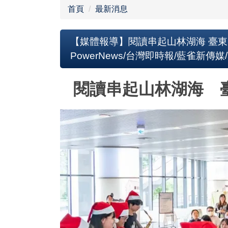
首頁
最新消息
【媒體報導】閱讀串起山林湖海 臺東大
PowerNews/台灣即時報/藍雀新傳媒
閱讀串起山林湖海 