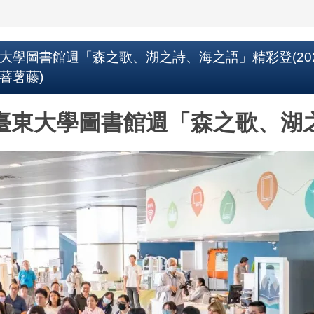
學圖書館週「森之歌、湖之詩、海之語」精彩登(2025
/蕃薯藤)
臺東大學圖書館週「森之歌、湖