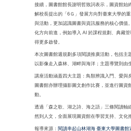
接續，圖書館館長謝明哲致詞表示，圖資館始
解校長提出的「6Ｇ」發展方向對臺東大學的
與活動，更加認識圖書與資訊服務的核心價值。
化方向前進，例如導入 AI 於課程規劃、典
得更多啟發。
本次圖書館週規劃多項閱讀推廣活動，包括主
以影像走入森林、湖畔與海洋；主題導覽則由
講座活動涵蓋四大主題：鳥類辨識入門、愛與
圖書館亦辦理攝影圖文創作比賽，並進行圖資館
動。
透過「森之歌、湖之詩、海之語」三條閱讀軸
然到人文，全面展現圖資館在學習支持、文化推
報導來源：
閱讀串起山林湖海 臺東大學圖書館週