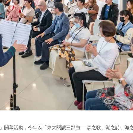
館週」開幕活動，今年以「東大閱讀三部曲──森之歌、湖之詩、