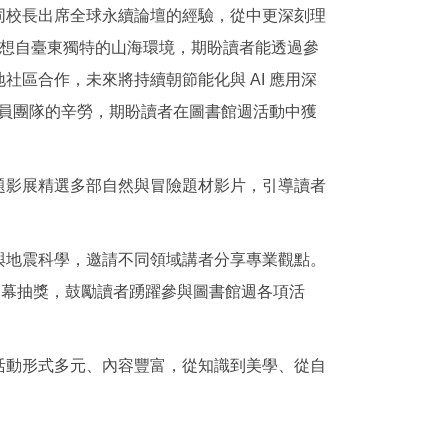
同校長出席全球永續論壇的經驗，從中更深刻理
發想自臺東獨特的山海環境，期盼讀者能透過參
區合作，未來將持續朝節能化與 AI 應用深
館員團隊的辛勞，期盼讀者在圖書館週活動中獲
題影展精選多部自然與冒險題材影片，引導讀者
與地震科學，邀請不同領域講者分享專業觀點。
閉幕抽獎，鼓勵讀者踴躍參與圖書館週各項活
活動形式多元、內容豐富，從知識到美學、從自