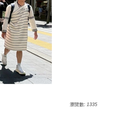
瀏覽數:
1335