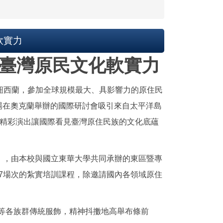
軟實力
展臺灣原民文化軟實力
往紐西蘭，參加全球規模最大、具影響力的原住民
WIPCE)」。這場在奧克蘭舉辦的國際研討會吸引來自太平洋島
的精彩演出讓國際看見臺灣原住民族的文化底蘊
」，由本校與國立東華大學共同承辦的東區暨專
共7場次的紮實培訓課程，除邀請國內各領域原住
。
族等各族群傳統服飾，精神抖擻地高舉布條前