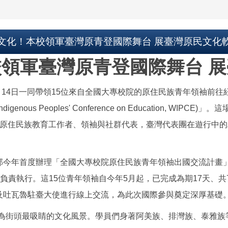
文化！本校領軍臺灣原青登國際舞台 展臺灣原民文化
領軍臺灣原青登國際舞台 
1月14日一同帶領15位來自全國大專校院的原住民族青年領袖前
enous Peoples' Conference on Education, 
名原住民族教育工作者、領袖與社群代表，臺灣代表團在遊行中
部今年首度辦理「全國大專校院原住民族青年領袖出國交流計畫
)負責執行。這15位青年領袖自今年5月起，已完成為期17天、
及吐瓦魯駐臺大使進行線上交流，為此次國際參與奠定深厚基礎
成為街頭最吸睛的文化風景。學員們身著阿美族、排灣族、泰雅