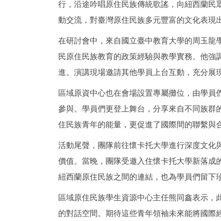
行，沿途吟唱原住民族傳統歌謠，向紐西蘭民
動交流，對臺灣原住民族多元豐富的文化表現
在研討會中，來自國立臺中教育大學的周玉龍
民原住民族教育的政策經驗與教學實務。他強
進。演講現場邀請其他學員上台互動，充分展
區域原資中心也在會場設置專屬攤位，由學員
參與。學員們更登上舞台，分享來自不同族群
住民族青年的能量，更促進了國際間的聯繫與
活動尾聲，團隊前往懷卡托大學進行深度文化
價值。當晚，團隊受邀入住懷卡托大學新落成的
紐西蘭原住民族之間的連結，也為學員們留下
區域原住民族學生資源中心主任熊同鑫表示，
的對話空間。期待這些青年領袖未來能將國際