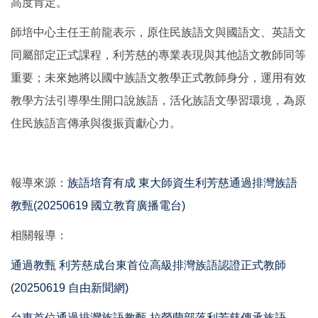
高度肯定。
師培中心主任王前龍表示，原住民族語文與國語文、英語文
同屬部定正式課程，利芳慈的專業表現與其他語文教師同等
重要；未來她將以國中族語文教學正式教師身分，運用有效
教學方法引導學生開口說族語，活化族語文學習環境，為原
住民族語言傳承與復振貢獻心力。
報導來源：
族語培育有成 東大師資生利芳慈通過排灣族語
教甄(20250619 國立教育廣播電台)
相關報導：
通過教甄 利芳慈成台東首位高級排灣族語認證正式教師
(20250619 自由新聞網)
台東首位通過排灣族語教甄 拉勞蘭部落利芳慈傳承族語