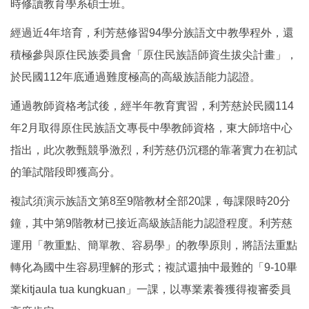
時修讀教育學系碩士班。
經過近4年培育，利芳慈修習94學分族語文中教學程外，還
積極參與原住民族委員會「原住民族語師資生拔尖計畫」，
於民國112年底通過難度極高的高級族語能力認證。
通過教師資格考試後，經半年教育實習，利芳慈於民國114
年2月取得原住民族語文專長中學教師資格，東大師培中心
指出，此次教甄競爭激烈，利芳慈仍沉穩的靠著實力在初試
的筆試階段即獲高分。
複試須演示族語文第8至9階教材全部20課，每課限時20分
鐘，其中第9階教材已接近高級族語能力認證程度。利芳慈
運用「教重點、簡單教、容易學」的教學原則，將語法重點
轉化為國中生容易理解的形式；複試還抽中最難的「9-10畢
業kitjaula tua kungkuan」一課，以專業素養獲得複審委員