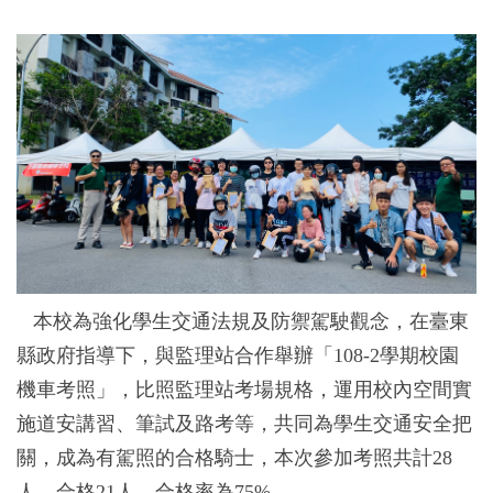
本校為強化學生交通法規及防禦駕駛觀念，在臺東
縣政府指導下，與監理站合作舉辦「108-2學期校園
機車考照」，比照監理站考場規格，運用校內空間實
施道安講習、筆試及路考等，共同為學生交通安全把
關，成為有駕照的合格騎士，本次參加考照共計28
人，合格21人，合格率為75%。