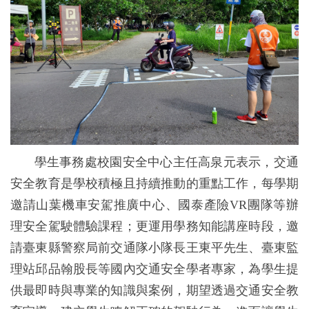
學生事務處校園安全中心主任高泉元表示，交通
安全教育是學校積極且持續推動的重點工作，每學期
邀請山葉機車安駕推廣中心、國泰產險VR團隊等辦
理安全駕駛體驗課程；更運用學務知能講座時段，邀
請臺東縣警察局前交通隊小隊長王東平先生、臺東監
理站邱品翰股長等國內交通安全學者專家，為學生提
供最即時與專業的知識與案例，期望透過交通安全教