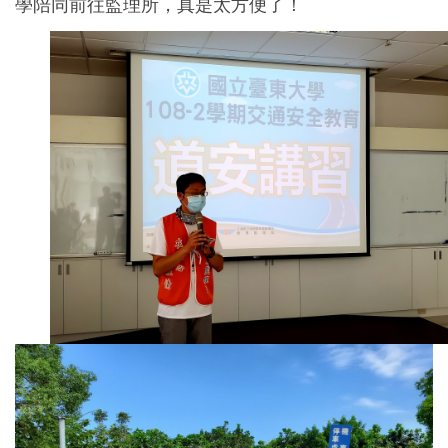
學陪同前往監理所，真是太方便了！