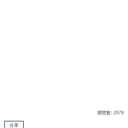
瀏覽數:
2579
分享