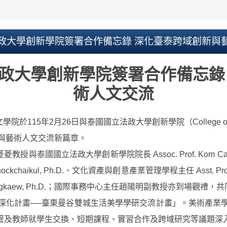
政大學創新學院簽署合作備忘錄 深化臺泰跨域創新與
政大學創新學院簽署合作備忘錄
術人文交流
2月26日與泰國國立法政大學創新學院（College of Innovati
與藝術人文交流新篇章。
國國立法政大學創新學院院長 Assoc. Prof. Kom Camp
hockchaikul, Ph.D.、文化資產與創意產業管理學程主任 Asst. Prof.
Sangkaew, Ph.D.；國際事務中心主任趙陽明副教授亦到場觀
流深化計畫──臺東曼谷雙城生活美學學研交流計畫」。美術產業學
管及教師就學生交換、短期課程、實習合作及跨域研究等議題深