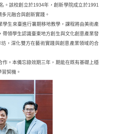
名。該校創立於1934年，創新學院成立於1991
調多元融合與創新實踐。
業學生來臺進行暑期移地教學，課程將由美術產
，帶領學生認識臺東地方創生與文化創意產業發
作坊，深化雙方在藝術實踐與創意產業領域的合
合作。本備忘錄效期三年，期能在既有基礎上穩
學習契機。