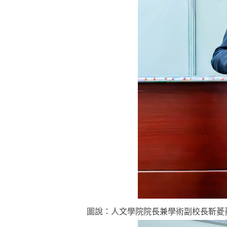
圖說：人文學院院長兼學術副校長靳菱菱教授(右