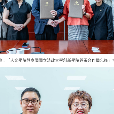
說：「人文學院與泰國國立法政大學創新學院簽署合作備忘錄」