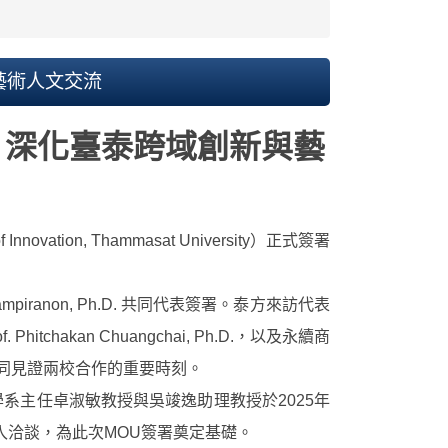
藝術人文交流
 深化臺泰跨域創新與藝
on, Thammasat University）正式簽署
iranon, Ph.D. 共同代表簽署。泰方來訪代表
 Phitchakan Chuangchai, Ph.D.，以及永續商
禮，共同見證兩校合作的重要時刻。
系主任卓淑敏教授與吳竣逸助理教授於2025年
入洽談，為此次MOU簽署奠定基礎。