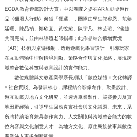
EGDA 教育遊戲設計大賞」中以團隊之姿在AR互動桌遊作
品《獵場大行動》榮獲「優選」，團隊由學生郭睿恩、范姜
廷曜、陳品禎、鄭欣宜、黃悅媗、陳宇凡、林芸瑄、?俊捷
共同完成，並由林語瑄老師指導；此作品結合擴增實境
（AR）技術與桌遊機制，透過遊戲化學習設計，引導玩家
在互動體驗中理解情境判斷、策略合作與文化脈絡，展現跨
域整合數位科技與教育設計的實作能力。
數位媒體與文教產業學系長期以「數位媒體 × 文化轉譯
× 社會實踐」為發展核心，課程結合影像創作、動畫設計、
遊互動戲與地方文化研究，並透過畢業製作、競賽參與及實
地田野經驗，引導學生回應真實社會與文化議題。未來，系
所將持續培育兼具創作實力、人文關懷與跨域整合能力的數
位內容與文化創意人才，為地方文化、原住民族敘事與數位
產業注入更多創新能量。