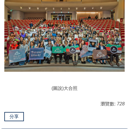
(圖說)大合照
瀏覽數:
728
分享