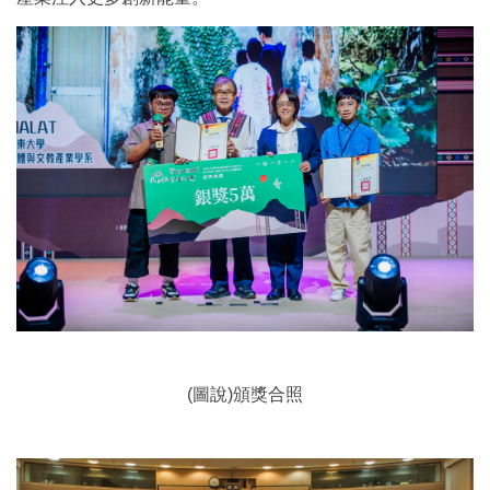
(圖說)頒獎合照