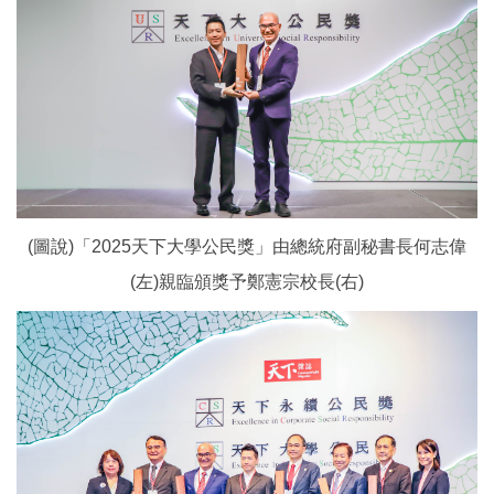
(圖說)「2025天下大學公民獎」由總統府副秘書長何志偉
(左)親臨頒獎予鄭憲宗校長(右)