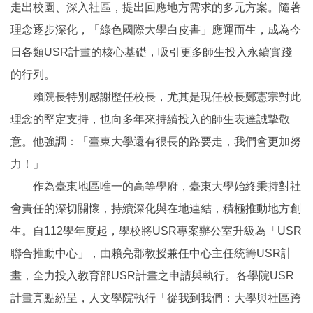
走出校園、深入社區，提出回應地方需求的多元方案。隨著
理念逐步深化，「綠色國際大學白皮書」應運而生，成為今
日各類USR計畫的核心基礎，吸引更多師生投入永續實踐
的行列。
賴院長特別感謝歷任校長，尤其是現任校長鄭憲宗對此
理念的堅定支持，也向多年來持續投入的師生表達誠摯敬
意。他強調：「臺東大學還有很長的路要走，我們會更加努
力！」
作為臺東地區唯一的高等學府，臺東大學始終秉持對社
會責任的深切關懷，持續深化與在地連結，積極推動地方創
生。自112學年度起，學校將USR專案辦公室升級為「USR
聯合推動中心」，由賴亮郡教授兼任中心主任統籌USR計
畫，全力投入教育部USR計畫之申請與執行。各學院USR
計畫亮點紛呈，人文學院執行「從我到我們：大學與社區跨