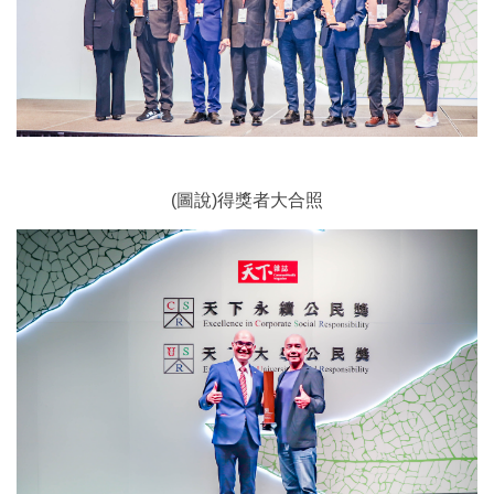
(圖說)得獎者大合照