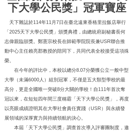
下大學公民獎」冠軍寶座
天下雜誌於114年11月7日在臺北遠東香格里拉飯店舉行
「2025天下大學公民獎」頒獎典禮，由總統府副秘書長何
志偉親臨頒獎。鄭憲宗校長在師範學院院長兼USR聯合推
動中心主任賴亮郡教授的陪同下，共同代表全校接受這項殊
榮。
在今年的評比中，本校以總分8.07分榮獲公立一般中型
大學（未滿6000人）組別冠軍，不僅是五大類型學校的最
高分，更是全國唯一突破8分大關的學校！自111年首次奪
冠以來，在短短四年間三度稱霸「天下大學公民獎」，再度
以亮眼成績證明其在大學社會責任實踐（USR）與永續發
展領域的深厚實力與持續領航的決心。
本屆「天下大學公民獎」調查首次導入評審團制度，邀