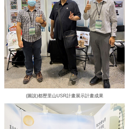
(圖說)都歷里山USR計畫展示計畫成果