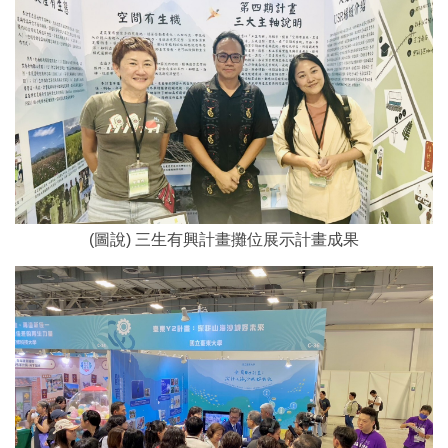
(圖說) 三生有興計畫攤位展示計畫成果