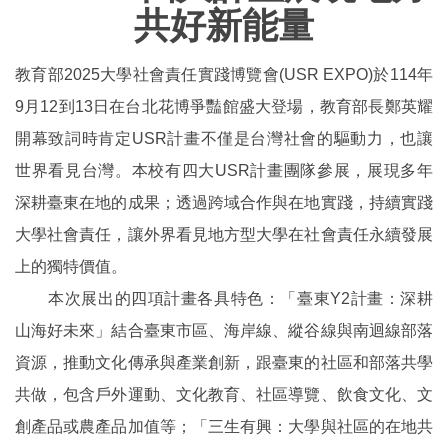
共好新能量
教育部2025大學社會責任實踐博覽會(USR EXPO)於114年
9月12到13日在台北花博爭豔館盛大登場，教育部長鄭英耀
開幕致詞時肯定USR計畫不僅是台灣社會的驅動力，也讓
世界看見台灣。本校有四大USR計畫團隊參展，展現多年
深耕臺東在地的成果；透過跨域合作與在地實踐，持續實踐
大學社會責任，讓外界看見地方型大學在社會責任永續發展
上的獨特價值。
本次展出的四項計畫各具特色：「臺東Y2計畫：深耕
山海好未來」結合臺東市區、海岸線、縱谷線與南迴線部落
資源，推動文化傳承與產業創新，跟臺東的社區和部落共學
共做，包含戶外運動、文化教育、社區導覽、飲食文化、文
創產品或農產品加值等；「三生有興：大學與社區的在地共