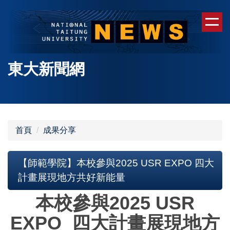
跳
到
主
要
內
東大新聞網
容
區
首頁
成果分享
【師範學院】本校參與2025 USR EXPO 四大
計畫展現地方共好新能量
本校參與2025 USR
EXPO 四大計畫展現地方