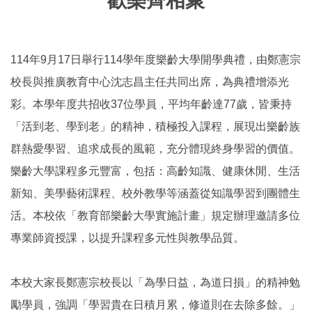
歡樂齊相聚
114年9月17日舉行114學年度樂齡大學開學典禮，由鄭憲宗
校長與推廣教育中心沈志昌主任共同出席，為典禮增添光
彩。本學年度共招收37位學員，平均年齡達77歲，皆秉持
「活到老、學到老」的精神，積極投入課程，展現出樂齡族
群熱愛學習、追求成長的風範，充分體現終身學習的價值。
樂齡大學課程多元豐富，包括：高齡知識、健康休閒、生活
新知、美學藝術課程、校外教學等涵蓋從知識學習到團體生
活。本校依「教育部樂齡大學實施計畫」規定辦理邀請多位
專業師資授課，以提升課程多元性與教學品質。
本校大家長鄭憲宗校長以「為學日益，為道日損」的精神勉
勵學員，強調「學習貴在日積月累，修道則在去除多餘。」