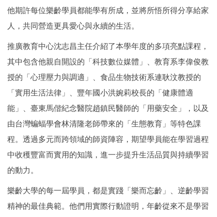
他期許每位樂齡學員都能學有所成，並將所悟所得分享給家
人，共同營造更具愛心與永續的生活。
推廣教育中心沈志昌主任介紹了本學年度的多項亮點課程，
其中包含他親自開設的「科技數位媒體」、教育系李偉俊教
授的「心理壓力與調適」、食品生物技術系連耿汶教授的
「實用生活法律」、豐年國小洪婉莉校長的「健康體適
能」、臺東馬偕紀念醫院趙鎮民醫師的「用藥安全」，以及
由台灣蝙蝠學會林清隆老師帶來的「生態教育」等特色課
程。透過多元而跨領域的師資陣容，期望學員能在學習過程
中收穫豐富而實用的知識，進一步提升生活品質與持續學習
的動力。
樂齡大學的每一屆學員，都是實踐「樂而忘齡」、逆齡學習
精神的最佳典範。他們用實際行動證明，年齡從來不是學習