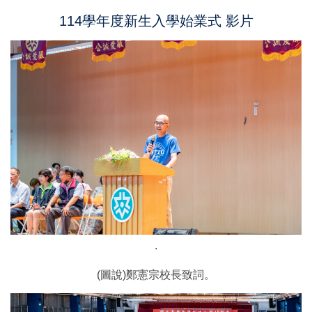
114學年度新生入學始業式 影片
.
(圖說)鄭憲宗校長致詞。