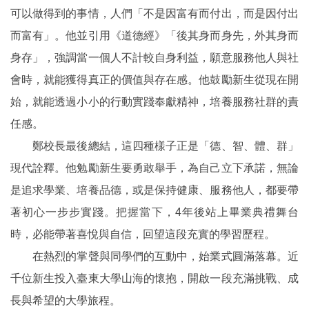
可以做得到的事情，人們「不是因富有而付出，而是因付出
而富有」。他並引用《道德經》「後其身而身先，外其身而
身存」，強調當一個人不計較自身利益，願意服務他人與社
會時，就能獲得真正的價值與存在感。他鼓勵新生從現在開
始，就能透過小小的行動實踐奉獻精神，培養服務社群的責
任感。
鄭校長最後總結，這四種樣子正是「德、智、體、群」
現代詮釋。他勉勵新生要勇敢舉手，為自己立下承諾，無論
是追求學業、培養品德，或是保持健康、服務他人，都要帶
著初心一步步實踐。把握當下，4年後站上畢業典禮舞台
時，必能帶著喜悅與自信，回望這段充實的學習歷程。
在熱烈的掌聲與同學們的互動中，始業式圓滿落幕。近
千位新生投入臺東大學山海的懷抱，開啟一段充滿挑戰、成
長與希望的大學旅程。