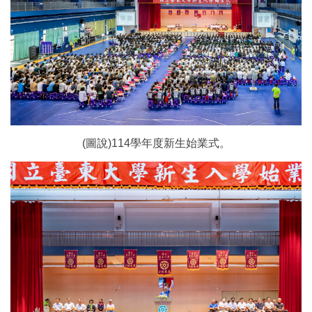
(圖說)114學年度新生始業式。