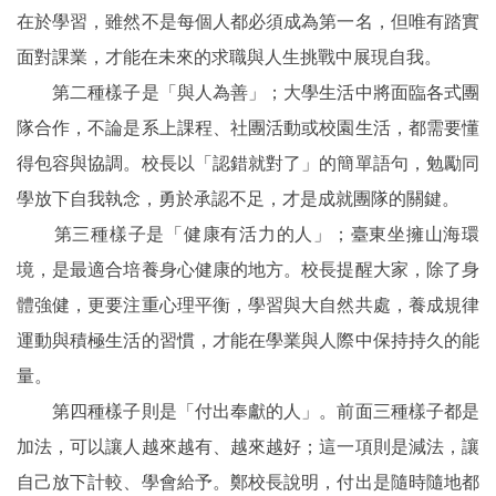
在於學習，雖然不是每個人都必須成為第一名，但唯有踏實
面對課業，才能在未來的求職與人生挑戰中展現自我。
第二種樣子是「與人為善」；大學生活中將面臨各式團
隊合作，不論是系上課程、社團活動或校園生活，都需要懂
得包容與協調。校長以「認錯就對了」的簡單語句，勉勵同
學放下自我執念，勇於承認不足，才是成就團隊的關鍵。
第三種樣子是「健康有活力的人」；臺東坐擁山海環
境，是最適合培養身心健康的地方。校長提醒大家，除了身
體強健，更要注重心理平衡，學習與大自然共處，養成規律
運動與積極生活的習慣，才能在學業與人際中保持持久的能
量。
第四種樣子則是「付出奉獻的人」。前面三種樣子都是
加法，可以讓人越來越有、越來越好；這一項則是減法，讓
自己放下計較、學會給予。鄭校長說明，付出是隨時隨地都