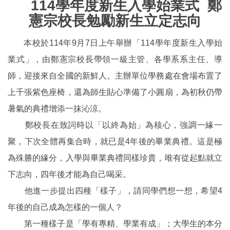
114學年度新生入學始業式 鄭
憲宗校長勉勵新生立定志向
本校於114年9月7日上午舉辦「114學年度新生入學始
業式」，由鄭憲宗校長帶領一級主管、各學系系主任、導
師，迎接來自全國的新鮮人。主辦單位學務處在會場布置了
上千張紫色座椅，還為師生貼心準備了小圓扇，為初秋仍帶
暑氣的典禮增添一抹沁涼。
鄭校長在致詞時以「以終為始」為核心，強調一緣一
聚，下次全體再集合時，就已是4年後的畢業典禮。這是極
為殊勝的緣分，入學與畢業典禮同樣珍貴，唯有從起點就立
下志向，四年後才能為自己喝采。
他進一步提出四種「樣子」，請同學們想一想，希望4
年後的自己成為怎樣的一個人？
第一種樣子是「學有專精、學業有成」；大學生的本分