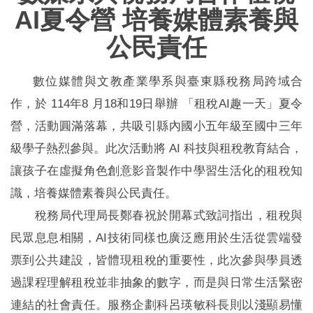
AI夏令營 培養媒體素養與
公民責任
數位媒體與文教產業學系與臺東縣稅務局跨域合
作，於 114年8 月18和19日舉辦 「租稅AI趣一天」夏令
營，活動圓滿落幕，共吸引縣內國小五年級至國中三年
級學子熱烈參與。此次活動將 AI 科技與租稅教育結合，
讓孩子在虛擬角色創意影音製作中學習生活化的租稅知
識，培養媒體素養與公民責任。
稅務局代理局長鄭春祝於開幕式致詞指出，租稅與
民眾息息相關，AI技術同樣也廣泛應用於生活從雲端發
票到公共建設，皆體現租稅的重要性，此次參與學員透
過課程理解租稅並非抽象的數字，而是與日常生活緊密
連結的社會責任。服務企劃科呂瑛敏科長則以淺顯易懂