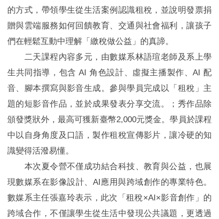
的方式，帶領學生從生活案例認識租稅，並說明發票捐
贈與雲端服務如何回饋教育、交通與社會福利，讓孩子
們在輕鬆互動中理解「繳稅做公益」的真諦。
二天課程內容多元，由數媒系林語瑄老師及系上學
生共同指導，包含 AI 角色設計、虛擬主播製作、AI 配
音、腳本撰寫與影音生成。參與學員完成以「租稅」主
題的短影音作品，並於成果發表分享交流。；秀作品除
頒發獎狀外，最高可獲新臺幣2,000元獎金。學員於課程
中以自身角度及口語，製作租稅宣傳影片，讓冷硬的知
識變得活潑易懂。
本次夏令營不僅成功結合科技、教育與公益，也展
現數媒系在影像設計、AI應用與跨域創作的專業特色。
數媒系主任張嘉玲表示，此次「租稅×AI×影音創作」的
跨域合作，不僅讓學生從生活中發現公共議題，更透過