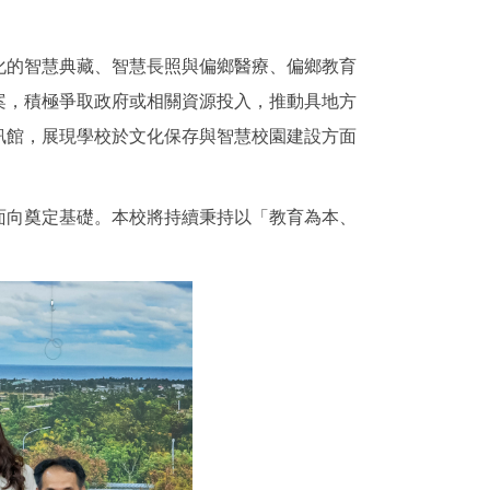
化的智慧典藏、智慧長照與偏鄉醫療、偏鄉教育
案，積極爭取政府或相關資源投入，推動具地方
訊館，展現學校於文化保存與智慧校園建設方面
面向奠定基礎。本校將持續秉持以「教育為本、