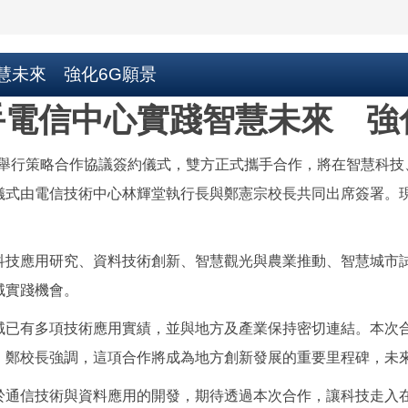
慧未來 強化6G願景
電信中心實踐智慧未來 強
1日舉行策略合作協議簽約儀式，雙方正式攜手合作，將在智慧科
儀式由電信技術中心林輝堂執行長與鄭憲宗校長共同出席簽署。
科技應用研究、資料技術創新、智慧觀光與農業推動、智慧城市
域實踐機會。
域已有多項技術應用實績，並與地方及產業保持密切連結。本次
。鄭校長強調，這項合作將成為地方創新發展的重要里程碑，未
於通信技術與資料應用的開發，期待透過本次合作，讓科技走入