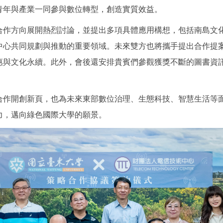
青年與產業一同參與數位轉型，創造實質效益。
合作方向展開熱烈討論，並提出多項具體應用構想，包括南島文
中心共同規劃與推動的重要領域。未來雙方也將攜手提出合作提
惠與文化永續。此外，會後還安排貴賓們參觀獲獎不斷的圖書資
合作開創新頁，也為未來東部數位治理、生態科技、智慧生活等
力，邁向綠色國際大學的願景。