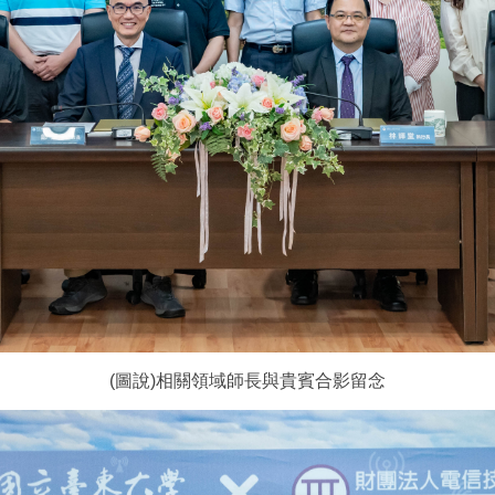
(圖說)相關領域師長與貴賓合影留念