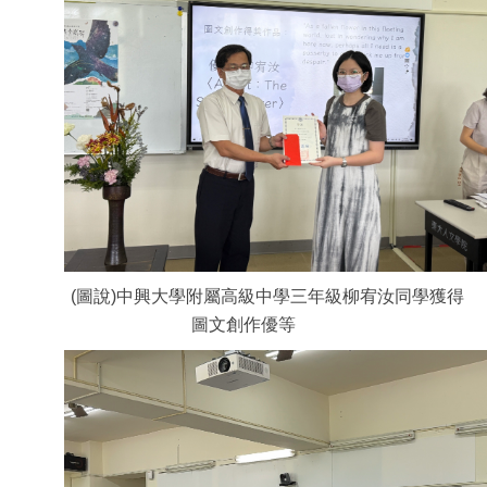
(圖說)中興大學附屬高級中學三年級柳宥汝同學獲得
圖文創作優等