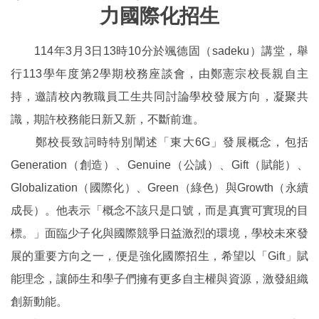
力國際化招生
114年3月3日13時10分於颯德固（sadeku）講堂，舉
行113學年度第2學期校務座談會，由鄭憲宗校長親自主
持，邀請校內教職員工生共同討論學校發展方向，凝聚共
識，期許校務能日新又新，不斷前進。
鄭校長致詞時特別闡述「東大6G」發展概念，包括
Generation（創造）、Genuine（公誠）、Gift（賦能）、
Globalization（國際化）、Green（綠色）與Growth（永續
成長）。他表示「概念不該只是口號，而是真實可實現的目
標。」面臨少子化與國際競爭日益激烈的環境，學校未來發
展的重要方向之一，便是強化國際招生，希望以「Gift」賦
能理念，讓師生和學子們擁有更多自主權與資源，激發組織
創新動能。