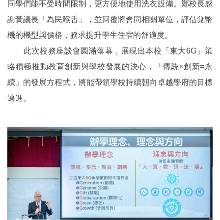
同學們能不受時間限制，更方便地使用洗衣設備。鄭校長感
謝黃議長「為民喉舌」，並回覆將會同相關單位，評估兌幣
機的機型與價格，務求提升學生住宿的舒適度。
此次校務座談會圓滿落幕，展現出本校「東大6G」策
略積極推動教育創新與學校發展的決心，「傳統×創新=永
續」的發展方程式，將能帶領學校持續朝向卓越學府的目標
邁進。