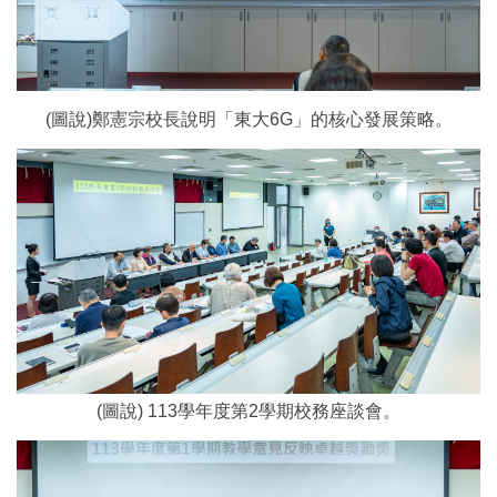
(圖說)鄭憲宗校長說明「東大6G」的核心發展策略。
(圖說) 113學年度第2學期校務座談會。