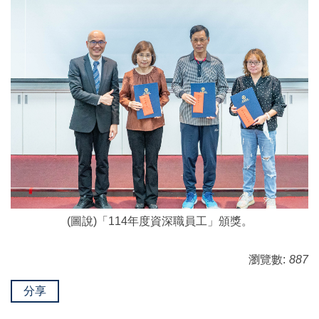
(圖說)「114年度資深職員工」頒獎。
瀏覽數:
887
分享