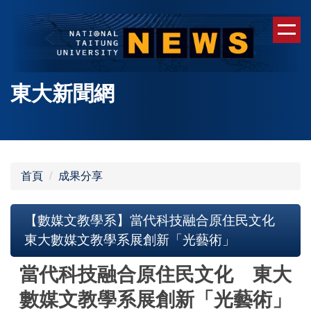
跳
到
主
要
內
東大新聞網
容
區
首頁
成果分享
【數媒文教學系】當代科技融合原住民文化
東大數媒文教學系展創新「光藝術」
當代科技融合原住民文化 東大
數媒文教學系展創新「光藝術」