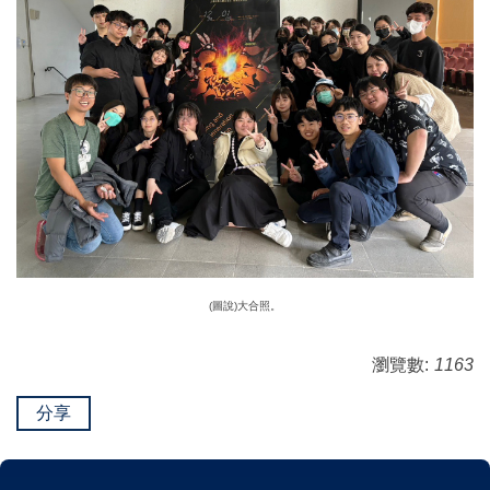
(圖說)大合照。
瀏覽數:
1163
分享