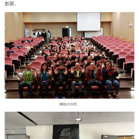
創新。
(圖說)大合照。