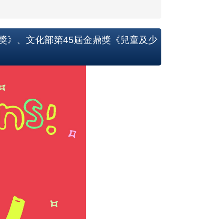
獎》、文化部第45屆金鼎獎《兒童及少