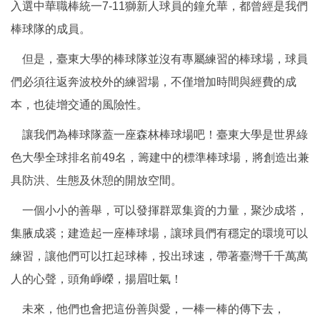
入選中華職棒統一7-11獅新人球員的鐘允華，都曾經是我們
棒球隊的成員。
但是，臺東大學的棒球隊並沒有專屬練習的棒球場，球員
們必須往返奔波校外的練習場，不僅增加時間與經費的成
本，也徒增交通的風險性。
讓我們為棒球隊蓋一座森林棒球場吧！臺東大學是世界綠
色大學全球排名前49名，籌建中的標準棒球場，將創造出兼
具防洪、生態及休憩的開放空間。
一個小小的善舉，可以發揮群眾集資的力量，聚沙成塔，
集腋成裘；建造起一座棒球場，讓球員們有穩定的環境可以
練習，讓他們可以扛起球棒，投出球速，帶著臺灣千千萬萬
人的心聲，頭角崢嶸，揚眉吐氣！
未來，他們也會把這份善與愛，一棒一棒的傳下去，