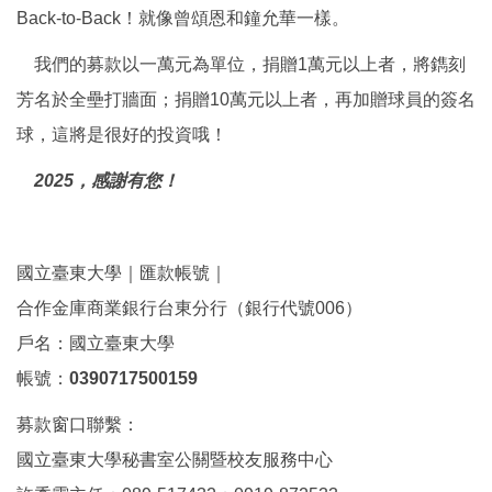
Back-to-Back！就像曾頌恩和鐘允華一樣。
我們的募款以一萬元為單位，捐贈1萬元以上者，將鐫刻
芳名於全壘打牆面；捐贈10萬元以上者，再加贈球員的簽名
球，這將是很好的投資哦！
2025，感謝有您！
國立臺東大學｜匯款帳號｜
合作金庫商業銀行台東分行（銀行代號006）
戶名：國立臺東大學
帳號：
0390717500159
募款窗口聯繫：
國立臺東大學秘書室公關暨校友服務中心