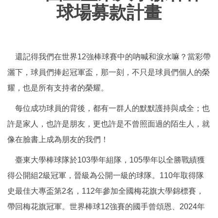
球場募款計畫
還記得我們在世界12強棒球賽中的吶喊和淚水嘛？當彩帶
灑下，球員們捧起冠軍盃，那一刻，不只是球員們個人的榮
耀，也是所有支持者的榮耀。
每位成功球員的背後，都有一群人的默默護持與成全；也
許是家人，也許是朋友，更也許是不曾照面過的陌生人，就
像在臉書上成為朋友的我們！
臺東大學棒球隊於103學年組隊，105學年以全勝戰績獲
得公開組2級冠軍，晉級為公開一級的球隊。110年取得隊
史最佳大專盃第2名，112年參加全國梅花旗大學錦標賽，
帶回梅花旗冠軍。世界棒球12強賽的國手曾頌恩、2024年