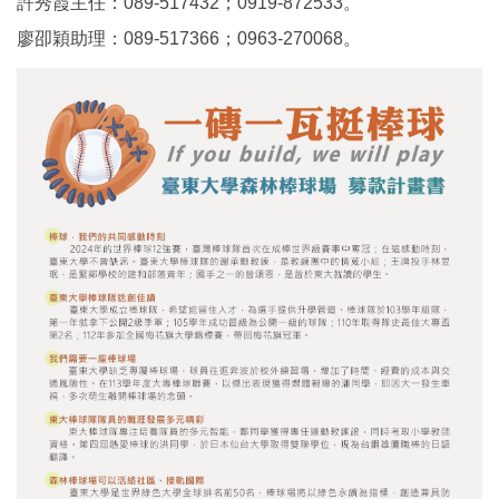
許秀霞主任：089-517432；0919-872533。
廖卲穎助理：089-517366；0963-270068。