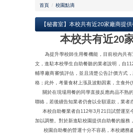
首頁
校園點滴
【秘書室】本校共有近20家廠商提
本校共有近20
為提升學校師生用餐機能，目前校內共有近2
文，進駐本校學生自助餐聽的業者說明，自11
輔導廠商審慎評估，並且清楚公告計價方式，
格；此外，考量食材上漲及波動因素，主食外(魚
關於在現場用餐的同學直接反應肉品不熟的
聯絡，若後續告知業者仍會以全額退款，業者
本校自助餐業者自112年3月21日試營運
加以調整。對於新進駐校園提供自助餐的服務
校園自助餐的營運十分不容易，本校總務處